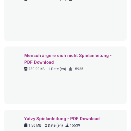
Canasta Spielanleitung - PDF Download
920.06 KB
1 Datei(en)
14730
Shut the box Spielanleitung - PDF Download
265.68 KB
1 Datei(en)
14544