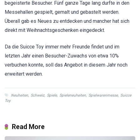
begeisterte Besucher. Fünf ganze Tage lang durfte in den
Messehallen gespielt, gemalt und gebastelt werden.
Überall gab es Neues zu entdecken und mancher hat sich
direkt mit Weihnachtsgeschenken eingedeckt.
Da die Suicce Toy immer mehr Freunde findet und im
letzten Jahr einen Besucher-Zuwachs von etwa 10%
verbuchen konnte, soll das Angebot in diesem Jahr noch
erweitert werden.
Neuheiten
,
Schweiz
,
Spiele
,
Spieleneuheiten
,
Spielwarenmesse
,
Suicce
Toy
Read More