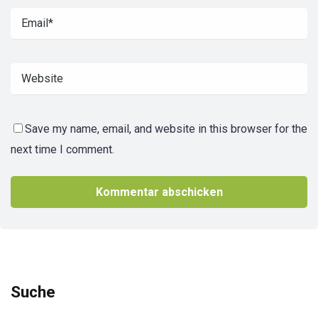
Save my name, email, and website in this browser for the
next time I comment.
Suche