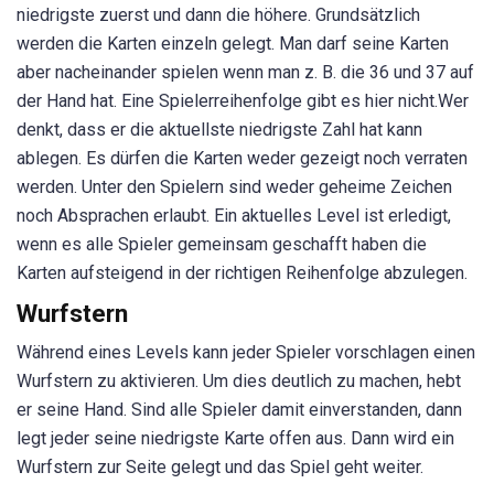
niedrigste zuerst und dann die höhere. Grundsätzlich
werden die Karten einzeln gelegt. Man darf seine Karten
aber nacheinander spielen wenn man z. B. die 36 und 37 auf
der Hand hat. Eine Spielerreihenfolge gibt es hier nicht.Wer
denkt, dass er die aktuellste niedrigste Zahl hat kann
ablegen. Es dürfen die Karten weder gezeigt noch verraten
werden. Unter den Spielern sind weder geheime Zeichen
noch Absprachen erlaubt. Ein aktuelles Level ist erledigt,
wenn es alle Spieler gemeinsam geschafft haben die
Karten aufsteigend in der richtigen Reihenfolge abzulegen.
Wurfstern
Während eines Levels kann jeder Spieler vorschlagen einen
Wurfstern zu aktivieren. Um dies deutlich zu machen, hebt
er seine Hand. Sind alle Spieler damit einverstanden, dann
legt jeder seine niedrigste Karte offen aus. Dann wird ein
Wurfstern zur Seite gelegt und das Spiel geht weiter.