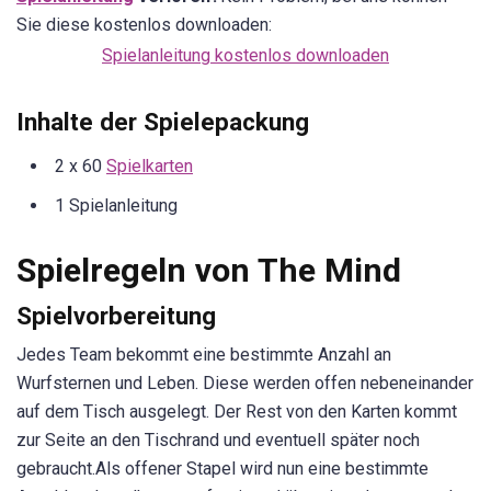
Sie diese kostenlos downloaden:
Spielanleitung kostenlos downloaden
Inhalte der Spielepackung
2 x 60
Spielkarten
1 Spielanleitung
Spielregeln von The Mind
Spielvorbereitung
Jedes Team bekommt eine bestimmte Anzahl an
Wurfsternen und Leben. Diese werden offen nebeneinander
auf dem Tisch ausgelegt. Der Rest von den Karten kommt
zur Seite an den Tischrand und eventuell später noch
gebraucht.Als offener Stapel wird nun eine bestimmte