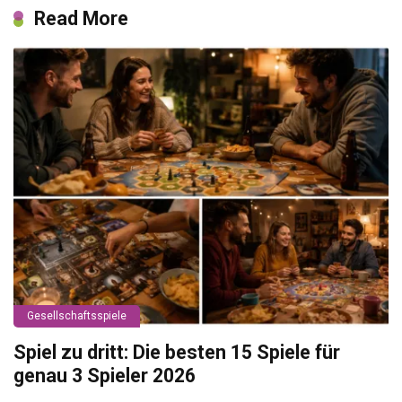
Read More
Gesellschaftsspiele
Spiel zu dritt: Die besten 15 Spiele für
genau 3 Spieler 2026