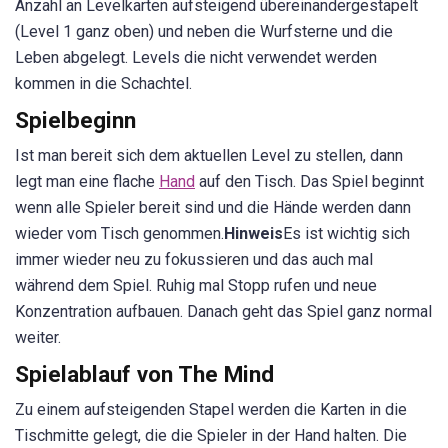
Anzahl an Levelkarten aufsteigend übereinandergestapelt
(Level 1 ganz oben) und neben die Wurfsterne und die
Leben abgelegt. Levels die nicht verwendet werden
kommen in die Schachtel.
Spielbeginn
Ist man bereit sich dem aktuellen Level zu stellen, dann
legt man eine flache
Hand
auf den Tisch. Das Spiel beginnt
wenn alle Spieler bereit sind und die Hände werden dann
wieder vom Tisch genommen.
Hinweis
Es ist wichtig sich
immer wieder neu zu fokussieren und das auch mal
während dem Spiel. Ruhig mal Stopp rufen und neue
Konzentration aufbauen. Danach geht das Spiel ganz normal
weiter.
Spielablauf von The Mind
Zu einem aufsteigenden Stapel werden die Karten in die
Tischmitte gelegt, die die Spieler in der Hand halten. Die