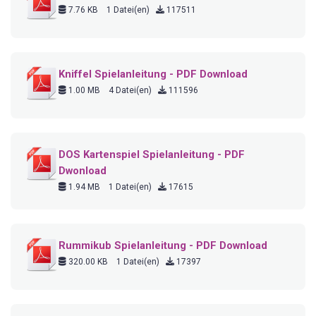
7.76 KB
1 Datei(en)
117511
Kniffel Spielanleitung - PDF Download
1.00 MB
4 Datei(en)
111596
DOS Kartenspiel Spielanleitung - PDF
Dwonload
1.94 MB
1 Datei(en)
17615
Rummikub Spielanleitung - PDF Download
320.00 KB
1 Datei(en)
17397