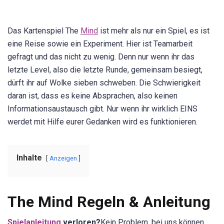
Das Kartenspiel The
Mind
ist mehr als nur ein Spiel, es ist
eine Reise sowie ein Experiment. Hier ist Teamarbeit
gefragt und das nicht zu wenig. Denn nur wenn ihr das
letzte Level, also die letzte Runde, gemeinsam besiegt,
dürft ihr auf Wolke sieben schweben. Die Schwierigkeit
daran ist, dass es keine Absprachen, also keinen
Informationsaustausch gibt. Nur wenn ihr wirklich EINS
werdet mit Hilfe eurer Gedanken wird es funktionieren.
Inhalte
Anzeigen
The Mind Regeln & Anleitung
Spielanleitung
verloren?
Kein Problem, bei uns können