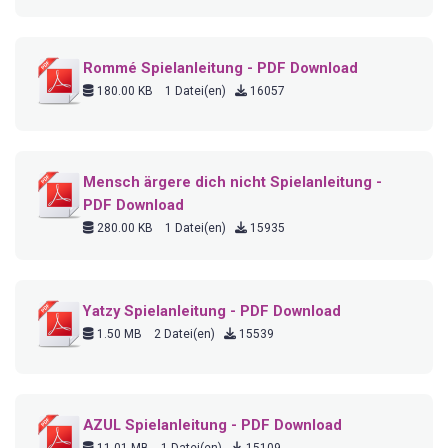
Rommé Spielanleitung - PDF Download
180.00 KB
1 Datei(en)
16057
Mensch ärgere dich nicht Spielanleitung -
PDF Download
280.00 KB
1 Datei(en)
15935
Yatzy Spielanleitung - PDF Download
1.50 MB
2 Datei(en)
15539
AZUL Spielanleitung - PDF Download
11.01 MB
1 Datei(en)
15109