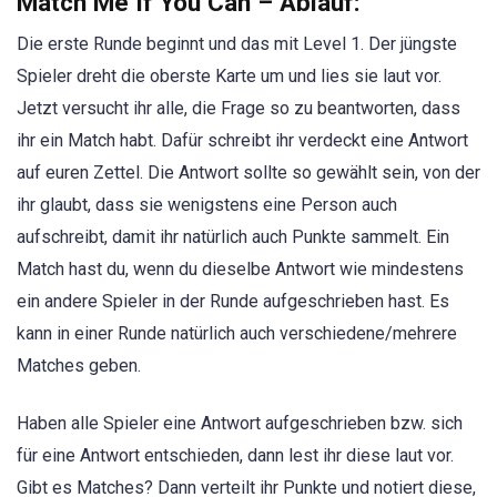
Match Me If You Can – Ablauf:
Die erste Runde beginnt und das mit Level 1. Der jüngste
Spieler dreht die oberste Karte um und lies sie laut vor.
Jetzt versucht ihr alle, die Frage so zu beantworten, dass
ihr ein Match habt. Dafür schreibt ihr verdeckt eine Antwort
auf euren Zettel. Die Antwort sollte so gewählt sein, von der
ihr glaubt, dass sie wenigstens eine Person auch
aufschreibt, damit ihr natürlich auch Punkte sammelt. Ein
Match hast du, wenn du dieselbe Antwort wie mindestens
ein andere Spieler in der Runde aufgeschrieben hast. Es
kann in einer Runde natürlich auch verschiedene/mehrere
Matches geben.
Haben alle Spieler eine Antwort aufgeschrieben bzw. sich
für eine Antwort entschieden, dann lest ihr diese laut vor.
Gibt es Matches? Dann verteilt ihr Punkte und notiert diese,