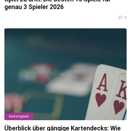
genau 3 Spieler 2026
0
Kartenspiele
Überblick über gängige Kartendecks: Wie