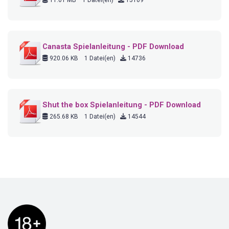
Canasta Spielanleitung - PDF Download
920.06 KB
1 Datei(en)
14736
Shut the box Spielanleitung - PDF Download
265.68 KB
1 Datei(en)
14544