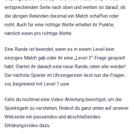
entsprechenden Seite nach oben und wetten so darauf, ob
die übrigen Ratenden diesmal ein Match schaffen oder
nicht. Auch für eine richtige Wette erhaltet ihr Punkte,
nämlich einen pro richtige Wette.
Eine Runde ist beendet, wenn es in einem Level kein
einziges Match gab oder ihr eine „Level 3“-Frage gespielt
habt. Startet ihr danach eine neue Runde; raten alle wieder!
Der nächste Spieler im Uhrzeigersinn liest nun die Fragen
vor, beginnend mit Level 1 usw.
Falls du nochmal eine Video-Anleitung benötigst, um die
Spielregeln zu verstehen, findest du ganz unten auf unserer
Webseite ein passendes und abschließendes
Erklärungsvideo dazu.