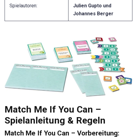
Spielautoren:
Julien Gupto und
Johannes Berger
Match Me If You Can –
Spielanleitung & Regeln
Match Me If You Can – Vorbereitung: