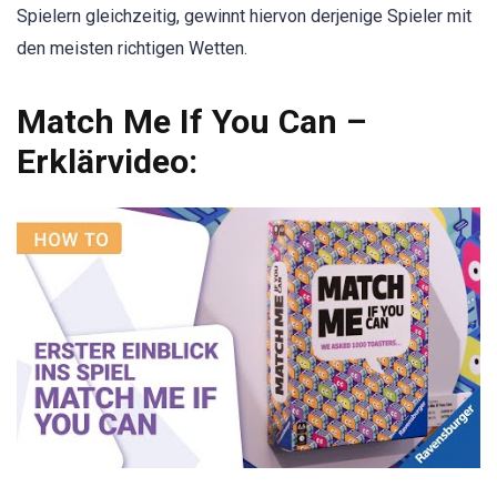
Spielern gleichzeitig, gewinnt hiervon derjenige Spieler mit
den meisten richtigen Wetten.
Match Me If You Can –
Erklärvideo: