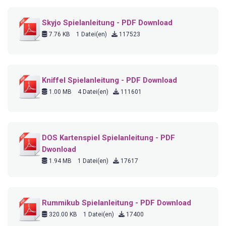
Skyjo Spielanleitung - PDF Download
7.76 KB
1 Datei(en)
117523
Kniffel Spielanleitung - PDF Download
1.00 MB
4 Datei(en)
111601
DOS Kartenspiel Spielanleitung - PDF
Dwonload
1.94 MB
1 Datei(en)
17617
Rummikub Spielanleitung - PDF Download
320.00 KB
1 Datei(en)
17400