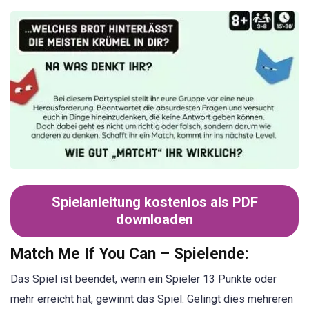
Spielanleitung kostenlos als PDF
downloaden
Match Me If You Can – Spielende:
Das Spiel ist beendet, wenn ein Spieler 13 Punkte oder
mehr erreicht hat, gewinnt das Spiel. Gelingt dies mehreren