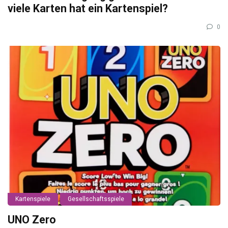
viele Karten hat ein Kartenspiel?
0
Kartenspiele
Gesellschaftsspiele
UNO Zero