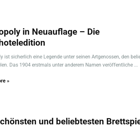
poly in Neuauflage – Die
hoteledition
 ist sicherlich eine Legende unter seinen Artgenossen, den beli
elen. Das 1904 erstmals unter anderem Namen veröffentliche ...
re »
schönsten und beliebtesten Brettspi
1