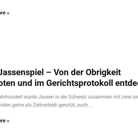
re »
Jassenspiel – Von der Obrigkeit
oten und im Gerichtsprotokoll entde
ahrhundert wurde Jassen in der Schweiz zusammen mit zwei a
elen gerne als Zeitvertreib genutzt, auch ...
re »