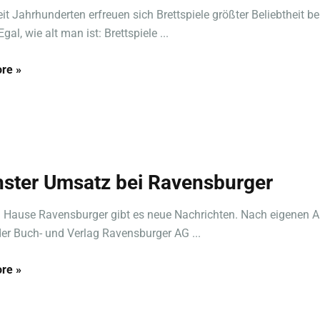
it Jahrhunderten erfreuen sich Brettspiele größter Beliebtheit b
Egal, wie alt man ist: Brettspiele ...
re »
ster Umsatz bei Ravensburger
 Hause Ravensburger gibt es neue Nachrichten. Nach eigenen 
 der Buch- und Verlag Ravensburger AG ...
re »