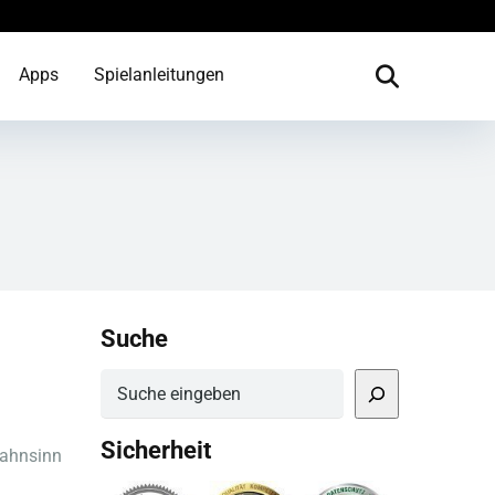
Apps
Spielanleitungen
Suche
Suchen
Sicherheit
wahnsinn