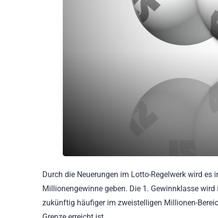
Durch die Neuerungen im Lotto-Regelwerk wird es 
Millionengewinne geben. Die 1. Gewinnklasse wird i
zukünftig häufiger im zweistelligen Millionen-Bere
Grenze erreicht ist.