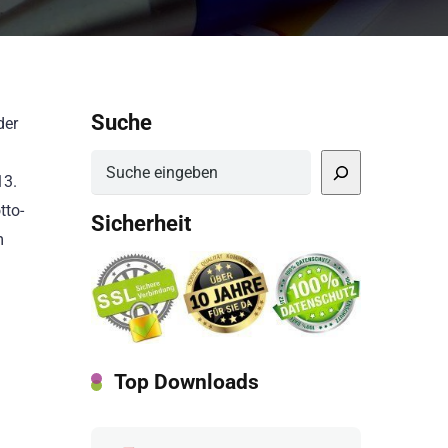
Suche
der
Suchen
13.
tto-
Sicherheit
m
Top Downloads