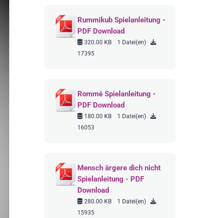
Rummikub Spielanleitung -
PDF Download
320.00 KB
1 Datei(en)
17395
Rommé Spielanleitung -
PDF Download
180.00 KB
1 Datei(en)
16053
Mensch ärgere dich nicht
Spielanleitung - PDF
Download
280.00 KB
1 Datei(en)
15935