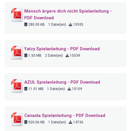
Mensch ärgere dich nicht Spielanleitung -
PDF Download
280.00 KB
1 Datei(en)
15935
Yatzy Spielanleitung - PDF Download
1.50 MB
2 Datei(en)
15539
AZUL Spielanleitung - PDF Download
11.01 MB
1 Datei(en)
15109
Canasta Spielanleitung - PDF Download
920.06 KB
1 Datei(en)
14736