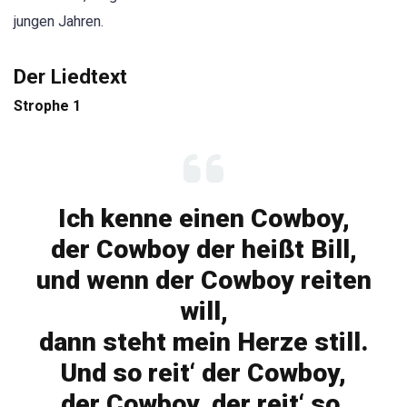
jungen Jahren.
Der Liedtext
Strophe 1
Ich kenne einen Cowboy,
der Cowboy der heißt Bill,
und wenn der Cowboy reiten
will,
dann steht mein Herze still.
Und so reit‘ der Cowboy,
der Cowboy, der reit‘ so,