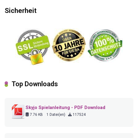
Sicherheit
Top Downloads
Skyjo Spielanleitung - PDF Download
7.76 KB
1 Datei(en)
117524