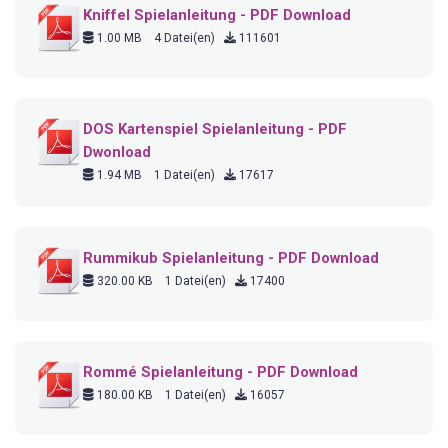
Kniffel Spielanleitung - PDF Download
1.00 MB
4 Datei(en)
111601
DOS Kartenspiel Spielanleitung - PDF
Dwonload
1.94 MB
1 Datei(en)
17617
Rummikub Spielanleitung - PDF Download
320.00 KB
1 Datei(en)
17400
Rommé Spielanleitung - PDF Download
180.00 KB
1 Datei(en)
16057