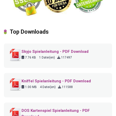
Top Downloads
Skyjo Spielanleitung - PDF Download
7.76 KB
1 Datei(en)
117497
Kniffel Spielanleitung - PDF Download
1.00 MB
4 Datei(en)
111588
DOS Kartenspiel Spielanleitung - PDF