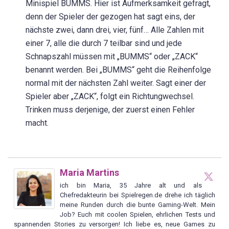
Minispiel BUMMS. Hier ist Aufmerksamkeit gefragt,
denn der Spieler der gezogen hat sagt eins, der
nächste zwei, dann drei, vier, fünf… Alle Zahlen mit
einer 7, alle die durch 7 teilbar sind und jede
Schnapszahl müssen mit „BUMMS“ oder „ZACK“
benannt werden. Bei „BUMMS“ geht die Reihenfolge
normal mit der nächsten Zahl weiter. Sagt einer der
Spieler aber „ZACK“, folgt ein Richtungwechsel.
Trinken muss derjenige, der zuerst einen Fehler
macht.
Maria Martins
ich bin Maria, 35 Jahre alt und als
Chefredakteurin bei Spielregen.de drehe ich täglich
meine Runden durch die bunte Gaming-Welt. Mein
Job? Euch mit coolen Spielen, ehrlichen Tests und
spannenden Stories zu versorgen! Ich liebe es, neue Games zu