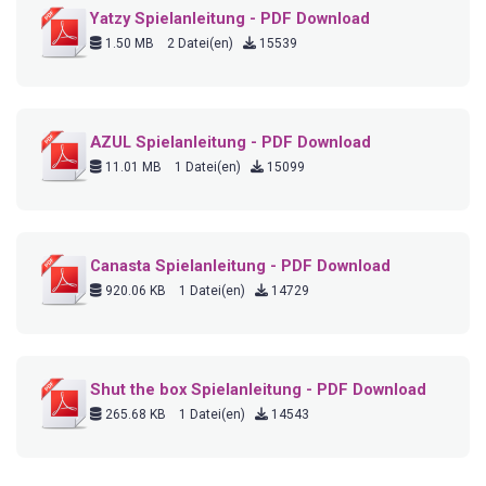
Yatzy Spielanleitung - PDF Download
1.50 MB
2 Datei(en)
15539
AZUL Spielanleitung - PDF Download
11.01 MB
1 Datei(en)
15099
Canasta Spielanleitung - PDF Download
920.06 KB
1 Datei(en)
14729
Shut the box Spielanleitung - PDF Download
265.68 KB
1 Datei(en)
14543