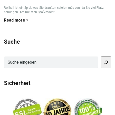
Rollball ist ein Spiel, was Sie draußen spielen müssen, da Sie viel Platz
benötigen. Am meisten Spaß macht ...
Read more »
Suche
Suchen
Sicherheit