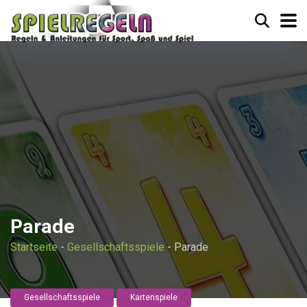
Parade
Startseite
-
Gesellschaftsspiele
-
Parade
Gesellschaftsspiele
Kartenspiele