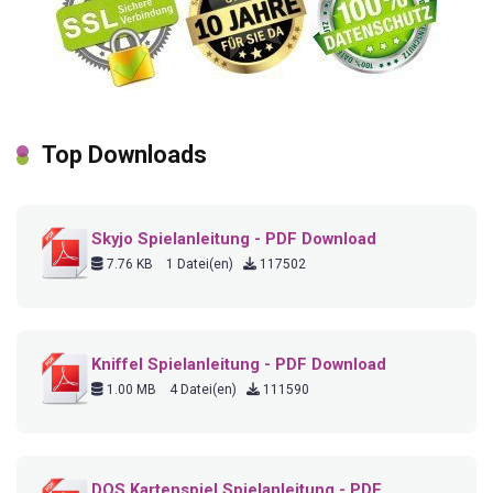
Top Downloads
Skyjo Spielanleitung - PDF Download
7.76 KB
1 Datei(en)
117502
Kniffel Spielanleitung - PDF Download
1.00 MB
4 Datei(en)
111590
DOS Kartenspiel Spielanleitung - PDF