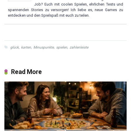
Job? Euch mit coolen Spielen, ehrlichen Tests und
spannenden Stories zu versorgen! Ich liebe es, neue Games zu
entdecken und den Spielspaß mit euch zu teilen.
glück
,
karten
,
Minuspunkte
,
spielen
,
zahlenleiste
Read More