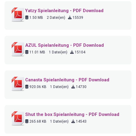
Yatzy Spielanleitung - PDF Download
1.50 MB
2 Datei(en)
15539
AZUL Spielanleitung - PDF Download
11.01 MB
1 Datei(en)
15104
Canasta Spielanleitung - PDF Download
920.06 KB
1 Datei(en)
14730
Shut the box Spielanleitung - PDF Download
265.68 KB
1 Datei(en)
14543