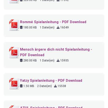
Rommé Spielanleitung - PDF Download
180.00 KB
1 Datei(en)
16049
Mensch ärgere dich nicht Spielanleitung -
PDF Download
280.00 KB
1 Datei(en)
15935
Yatzy Spielanleitung - PDF Download
1.50 MB
2 Datei(en)
15538
AZUL Spielanleitung - PDF Download