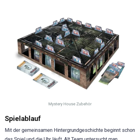
Mystery House Zubehör
Spielablauf
Mit der gemeinsamen Hintergrundgeschichte beginnt schon
das Spiel und die Uhr läuft. Alt Team untersucht man