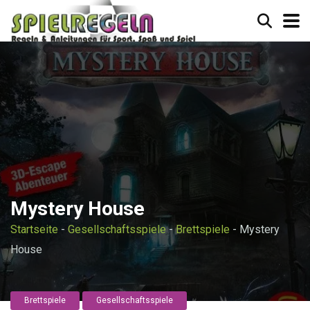
Mystery House
Startseite
-
Gesellschaftsspiele
-
Brettspiele
-
Mystery
House
Brettspiele
Gesellschaftsspiele