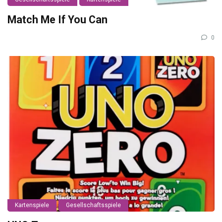
Match Me If You Can
0
Kartenspiele
Gesellschaftsspiele