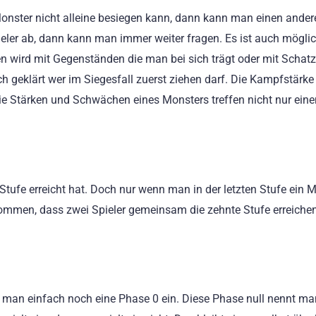
nster nicht alleine besiegen kann, dann kann man einen ander
pieler ab, dann kann man immer weiter fragen. Es ist auch mögli
hen wird mit Gegenständen die man bei sich trägt oder mit Schat
h geklärt wer im Siegesfall zuerst ziehen darf. Die Kampfstärke
ie Stärken und Schwächen eines Monsters treffen nicht nur eine
e Stufe erreicht hat. Doch nur wenn man in der letzten Stufe ein 
kommen, dass zwei Spieler gemeinsam die zehnte Stufe erreiche
t man einfach noch eine Phase 0 ein. Diese Phase null nennt ma