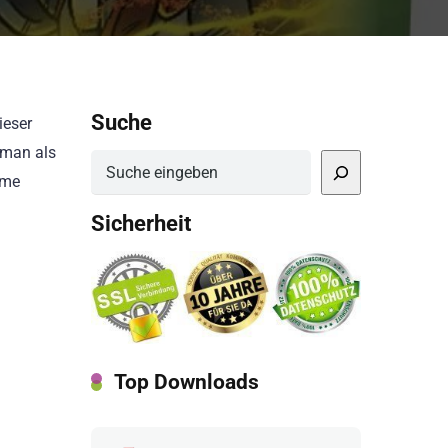
Suche
ieser
 man als
Suchen
ume
Sicherheit
Top Downloads