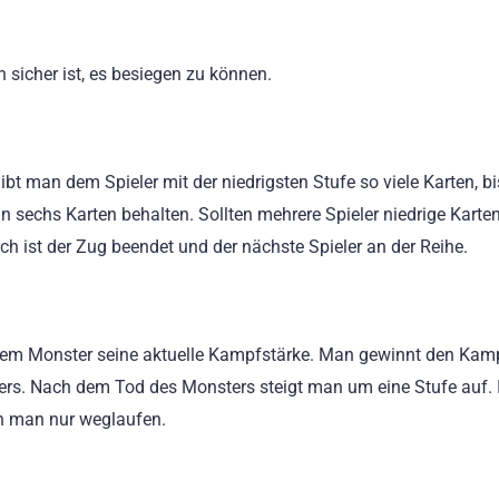
sicher ist, es besiegen zu können.
gibt man dem Spieler mit der niedrigsten Stufe so viele Karten, b
n sechs Karten behalten. Sollten mehrere Spieler niedrige Karte
ch ist der Zug beendet und der nächste Spieler an der Reihe.
 dem Monster seine aktuelle Kampfstärke. Man gewinnt den Kam
ers. Nach dem Tod des Monsters steigt man um eine Stufe auf. I
nn man nur weglaufen.