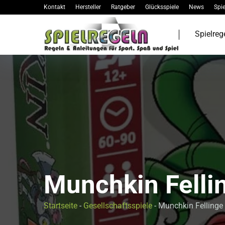
Kontakt
Hersteller
Ratgeber
Glücksspiele
News
Spie
Spielreg
Munchkin Felli
Startseite
-
Gesellschaftsspiele
-
Munchkin Fellinge