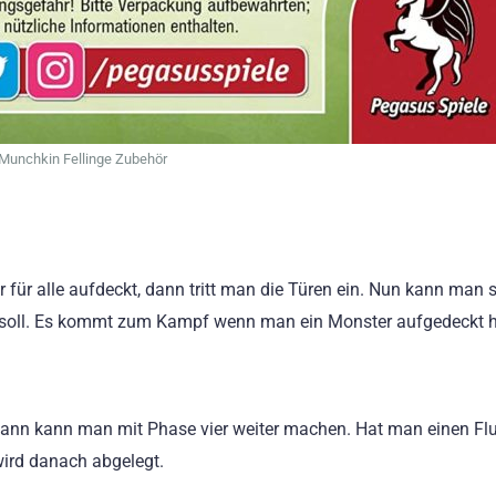
Munchkin Fellinge Zubehör
für alle aufdeckt, dann tritt man die Türen ein. Nun kann man s
n soll. Es kommt zum Kampf wenn man ein Monster aufgedeckt h
 dann kann man mit Phase vier weiter machen. Hat man einen Fl
wird danach abgelegt.