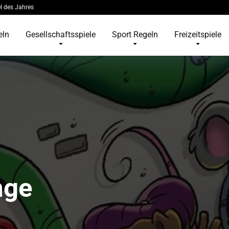
l des Jahres
eln
Gesellschaftsspiele
Sport Regeln
Freizeitspiele
nge