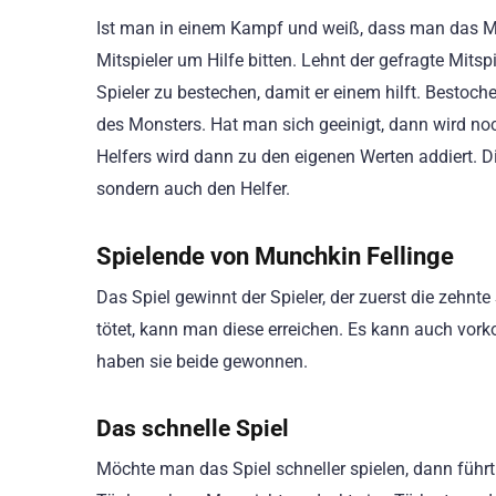
Ist man in einem Kampf und weiß, dass man das Mo
Mitspieler um Hilfe bitten. Lehnt der gefragte Mits
Spieler zu bestechen, damit er einem hilft. Bestoc
des Monsters. Hat man sich geeinigt, dann wird noc
Helfers wird dann zu den eigenen Werten addiert. D
sondern auch den Helfer.
Spielende von Munchkin Fellinge
Das Spiel gewinnt der Spieler, der zuerst die zehnt
tötet, kann man diese erreichen. Es kann auch vor
haben sie beide gewonnen.
Das schnelle Spiel
Möchte man das Spiel schneller spielen, dann führ