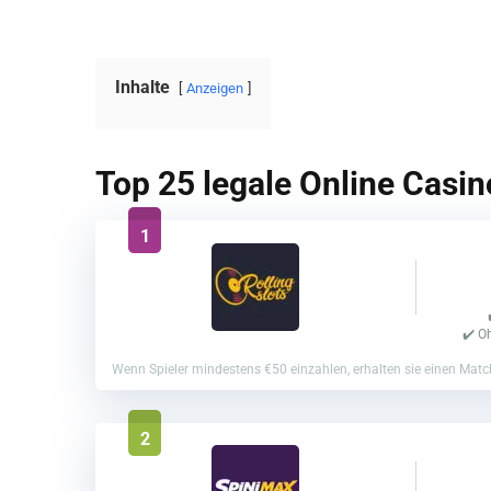
Inhalte
Anzeigen
Top 25 legale Online Casin
1
✔️ O
Wenn Spieler mindestens €50 einzahlen, erhalten sie einen Match
2