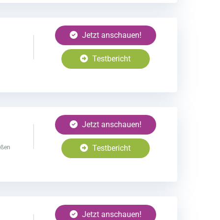
Jetzt anschauen!
Testbericht
Jetzt anschauen!
Testbericht
eßen
Jetzt anschauen!