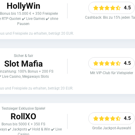
HollyWin
4.5
 Bonus bis 15.000 € + 350 Freispiele
Cashback: Bis zu 15% jeden Ta
e RTP-Quoten ✔️ Live Games ✔️ ohne
Pausen
us und Freispiele zu erhalten, beträgt 20 EUR.
Sicher & fair
Slot Mafia
4.5
Einzahlung: 100% Bonus + 200 FS
Mit VIP-Club für Vielspieler
️ Live Casino, Megaways Slots
s und Freispiele zu erhalten, beträgt 20 EUR.
Testsieger Exklusive Spiele!
RollXO
4.5
Bonus bis 5000 € + 350 FS
Große Jackpot-Auswahl
ays ✔️ Jackpots ✔️ Hold & Win ✔️ Live
Casino