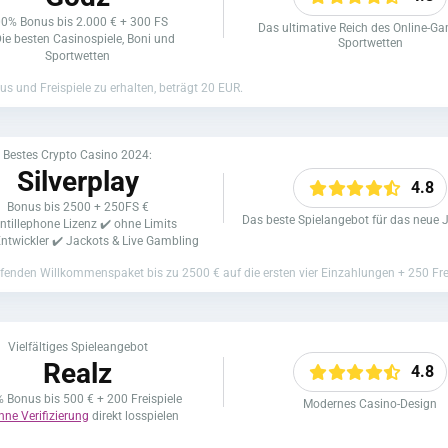
0% Bonus bis 2.000 € + 300 FS
Das ultimative Reich des Online-G
Die besten Casinospiele, Boni und
Sportwetten
Sportwetten
s und Freispiele zu erhalten, beträgt 20 EUR.
Bestes Crypto Casino 2024:
Silverplay
4.8
Bonus bis 2500 + 250FS €
Das beste Spielangebot für das neue 
ntillephone Lizenz ✔️ ohne Limits
Entwickler ✔️ Jackots & Live Gambling
rfenden Willkommenspaket bis zu 2500 € auf die ersten vier Einzahlungen + 250 Fre
Vielfältiges Spieleangebot
Realz
4.8
 Bonus bis 500 € + 200 Freispiele
Modernes Casino-Design
hne Verifizierung
direkt losspielen