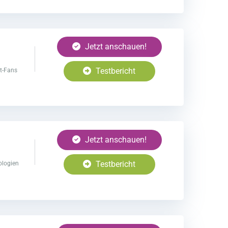
Jetzt anschauen!
Testbericht
rt-Fans
Jetzt anschauen!
Testbericht
ologien