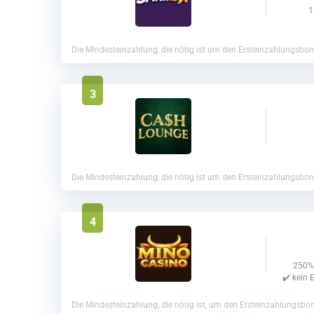
1
Die Mindesteinzahlung, die nötig ist um den Ersteinzahlungsbonu
3
Die Mindesteinzahlung, die nötig ist um den Ersteinzahlungsbonu
4
250% 
✔️ kein 
Die Mindesteinzahlung, die nötig ist, um den Ersteinzahlungsbon