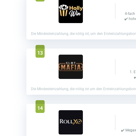
4-fach
✔️ hoh
Die Mindesteinzahlung, die nötig ist, um den Ersteinzahlungsbon
13
1. 
✔
Die Mindesteinzahlung, die nötig ist um den Ersteinzahlungsbonu
14
✔️ Megaw