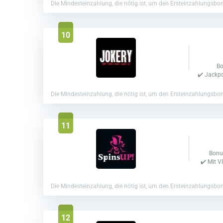
Die Mindesteinzahlung, die nötig ist, um den Ersteinzahlungsbon
10
Bo
✔️ Jackpo
Die Mindesteinzahlung, die nötig ist, um den Ersteinzahlungsbon
11
Bonus
✔️ Mit V
Die Mindesteinzahlung, die nötig ist, um den Ersteinzahlungsbon
12