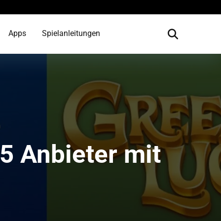
Apps
Spielanleitungen
25 Anbieter mit