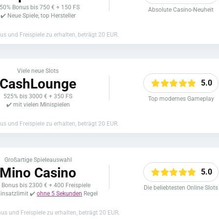
50% Bonus bis 750 € + 150 FS
Absolute Casino-Neuheit
✔️ Neue Spiele, top Hersteller
s und Freispiele zu erhalten, beträgt 20 EUR.
Viele neue Slots
CashLounge
5.0
525% bis 3000 € + 350 FS
Top modernes Gameplay
✔️ mit vielen Minispielen
s und Freispiele zu erhalten, beträgt 20 EUR.
Großartige Spieleauswahl
Mino Casino
5.0
Bonus bis 2300 € + 400 Freispiele
Die beliebtesten Online Slots
Einsatzlimit ✔️
ohne 5 Sekunden
Regel
us und Freispiele zu erhalten, beträgt 20 EUR.