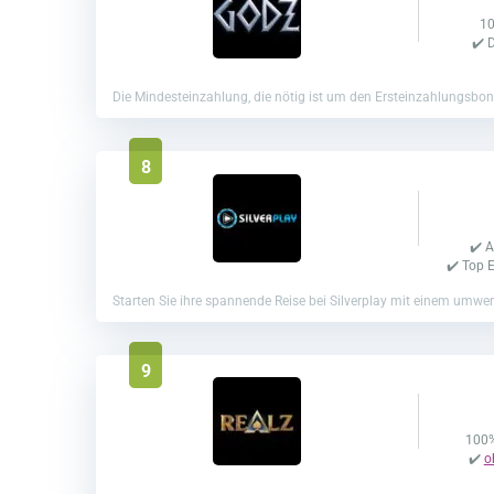
10
✔️ 
Die Mindesteinzahlung, die nötig ist um den Ersteinzahlungsbonu
8
✔️ A
✔️ Top 
Starten Sie ihre spannende Reise bei Silverplay mit einem umwe
9
100%
✔️
o