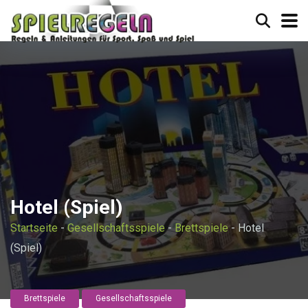
Hotel (Spiel)
Startseite
-
Gesellschaftsspiele
-
Brettspiele
-
Hotel
(Spiel)
Brettspiele
Gesellschaftsspiele