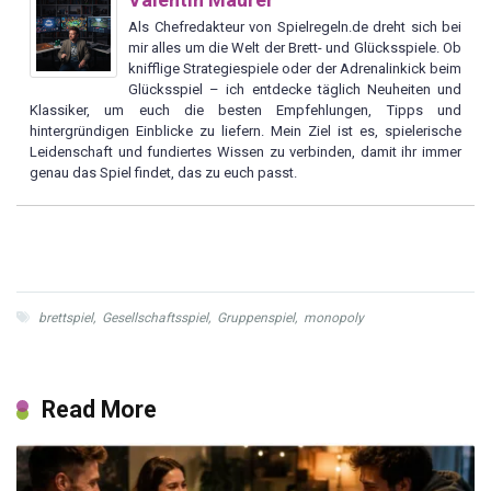
Als Chefredakteur von Spielregeln.de dreht sich bei
mir alles um die Welt der Brett- und Glücksspiele. Ob
knifflige Strategiespiele oder der Adrenalinkick beim
Glücksspiel – ich entdecke täglich Neuheiten und
Klassiker, um euch die besten Empfehlungen, Tipps und
hintergründigen Einblicke zu liefern. Mein Ziel ist es, spielerische
Leidenschaft und fundiertes Wissen zu verbinden, damit ihr immer
genau das Spiel findet, das zu euch passt.
brettspiel
,
Gesellschaftsspiel
,
Gruppenspiel
,
monopoly
Read More