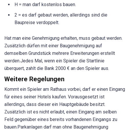
H = man darf kostenlos bauen.
2 = es darf gebaut werden, allerdings sind die
Baupreise verdoppelt.
Hat man eine Genehmigung erhalten, muss gebaut werden.
Zusätzlich dürfen mit einer Baugenehmigung auf
demselben Grundstück mehrere Erweiterungen erstellt
werden.Jedes Mal, wenn ein Spieler die Startlinie
überquert, zahlt die Bank 2000 € an den Spieler aus.
Weitere Regelungen
Kommt ein Spieler am Rathaus vorbei, darf er einen Eingang
für eines seiner Hotels kaufen. Vorausgesetzt ist
allerdings, dass dieser ein Hauptgebäude besitzt.
Zusätzlich ist es nicht erlaubt, einen Eingang am selben
Feld gegenüber eines bereits vorhandenen Eingangs zu
bauen.Parkanlagen darf man ohne Baugenehmigung