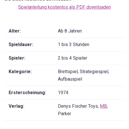
Spielanleitung kostenlos als PDF downloaden
Alter:
Ab 8 Jahren
Spieldauer:
1 bis 3 Stunden
Spieler:
2 bis 4 Spieler
Kategorie:
Brettspiel, Strategiespiel,
Aufbauspiel
Ersterscheinung:
1974
Verlag:
Denys Fischer Toys,
MB
,
Parker