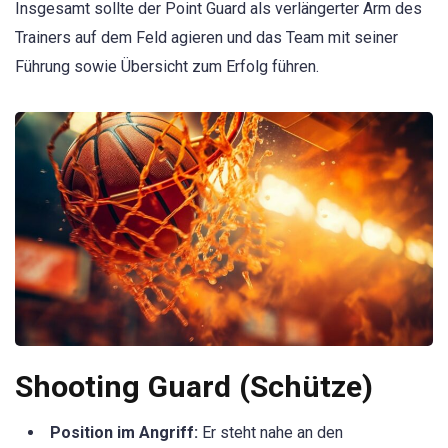
Insgesamt sollte der Point Guard als verlängerter Arm des
Trainers auf dem Feld agieren und das Team mit seiner
Führung sowie Übersicht zum Erfolg führen.
Shooting Guard (Schütze)
Position im Angriff:
Er steht nahe an den