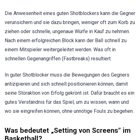
Die Anwesenheit eines guten Shotblockers kann die Gegner
verunsichern und sie dazu bringen, weniger oft zum Korb zu
ziehen oder schnelle, ungenaue Würfe in Kauf zu nehmen.
Nach einem erfolgreichen Block kann der Ball schnell zu
einem Mitspieler weitergeleitet werden. Was oft in
schnellen Gegenangriffen (Fastbreaks) resultiert.
In guter Shotblocker muss die Bewegungen des Gegners
antizipieren und sich schnell positionieren können, damit
seine Störaktion von Erfolg gekrönt ist. Dafür braucht es ein
gutes Verständnis für das Spiel, um zu wissen, wann und
wo sie eingreifen können, ohne unnötige Fouls zu begehen.
Was bedeutet „Setting von Screens“ im
Basketball?