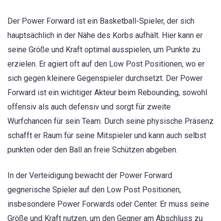
Der Power Forward ist ein Basketball-Spieler, der sich
hauptsächlich in der Nähe des Korbs aufhält. Hier kann er
seine Größe und Kraft optimal ausspielen, um Punkte zu
erzielen. Er agiert oft auf den Low Post Positionen, wo er
sich gegen kleinere Gegenspieler durchsetzt. Der Power
Forward ist ein wichtiger Akteur beim Rebounding, sowohl
offensiv als auch defensiv und sorgt für zweite
Wurfchancen für sein Team. Durch seine physische Präsenz
schafft er Raum für seine Mitspieler und kann auch selbst
punkten oder den Ball an freie Schützen abgeben.
In der Verteidigung bewacht der Power Forward
gegnerische Spieler auf den Low Post Positionen,
insbesondere Power Forwards oder Center. Er muss seine
Größe und Kraft nutzen, um den Gegner am Abschluss zu