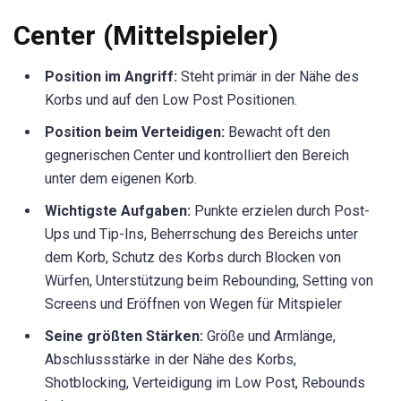
Center (Mittelspieler)
Position im Angriff:
Steht primär in der Nähe des
Korbs und auf den Low Post Positionen.
Position beim Verteidigen:
Bewacht oft den
gegnerischen Center und kontrolliert den Bereich
unter dem eigenen Korb.
Wichtigste Aufgaben:
Punkte erzielen durch Post-
Ups und Tip-Ins, Beherrschung des Bereichs unter
dem Korb, Schutz des Korbs durch Blocken von
Würfen, Unterstützung beim Rebounding, Setting von
Screens und Eröffnen von Wegen für Mitspieler
Seine größten Stärken:
Größe und Armlänge,
Abschlussstärke in der Nähe des Korbs,
Shotblocking, Verteidigung im Low Post, Rebounds