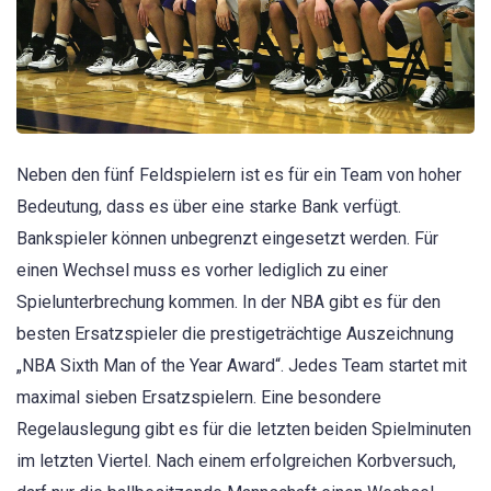
Neben den fünf Feldspielern ist es für ein Team von hoher
Bedeutung, dass es über eine starke Bank verfügt.
Bankspieler können unbegrenzt eingesetzt werden. Für
einen Wechsel muss es vorher lediglich zu einer
Spielunterbrechung kommen. In der NBA gibt es für den
besten Ersatzspieler die prestigeträchtige Auszeichnung
„NBA Sixth Man of the Year Award“. Jedes Team startet mit
maximal sieben Ersatzspielern. Eine besondere
Regelauslegung gibt es für die letzten beiden Spielminuten
im letzten Viertel. Nach einem erfolgreichen Korbversuch,