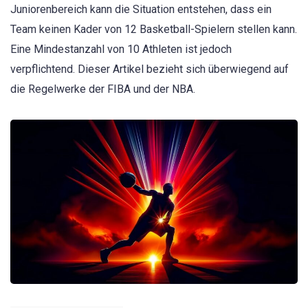
Juniorenbereich kann die Situation entstehen, dass ein
Team keinen Kader von 12 Basketball-Spielern stellen kann.
Eine Mindestanzahl von 10 Athleten ist jedoch
verpflichtend. Dieser Artikel bezieht sich überwiegend auf
die Regelwerke der FIBA und der NBA.