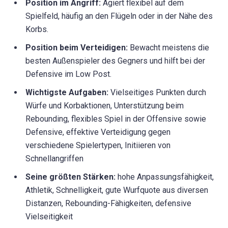
Position im Angriff:
Agiert flexibel auf dem
Spielfeld, häufig an den Flügeln oder in der Nähe des
Korbs.
Position beim Verteidigen:
Bewacht meistens die
besten Außenspieler des Gegners und hilft bei der
Defensive im Low Post.
Wichtigste Aufgaben:
Vielseitiges Punkten durch
Würfe und Korbaktionen, Unterstützung beim
Rebounding, flexibles Spiel in der Offensive sowie
Defensive, effektive Verteidigung gegen
verschiedene Spielertypen, Initiieren von
Schnellangriffen
Seine größten Stärken:
hohe Anpassungsfähigkeit,
Athletik, Schnelligkeit, gute Wurfquote aus diversen
Distanzen, Rebounding-Fähigkeiten, defensive
Vielseitigkeit