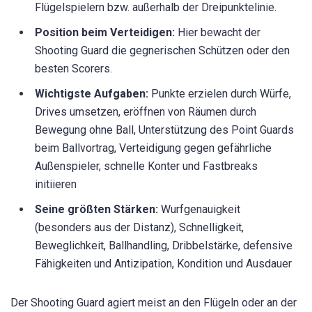
Flügelspielern bzw. außerhalb der Dreipunktelinie.
Position beim Verteidigen:
Hier bewacht der
Shooting Guard die gegnerischen Schützen oder den
besten Scorers.
Wichtigste Aufgaben:
Punkte erzielen durch Würfe,
Drives umsetzen, eröffnen von Räumen durch
Bewegung ohne Ball, Unterstützung des Point Guards
beim Ballvortrag, Verteidigung gegen gefährliche
Außenspieler, schnelle Konter und Fastbreaks
initiieren
Seine größten Stärken:
Wurfgenauigkeit
(besonders aus der Distanz), Schnelligkeit,
Beweglichkeit, Ballhandling, Dribbelstärke, defensive
Fähigkeiten und Antizipation, Kondition und Ausdauer
Der Shooting Guard agiert meist an den Flügeln oder an der