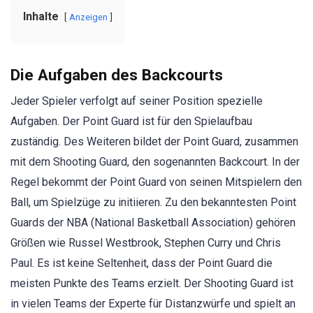
Inhalte
Anzeigen
Die Aufgaben des Backcourts
Jeder Spieler verfolgt auf seiner Position spezielle
Aufgaben. Der Point Guard ist für den Spielaufbau
zuständig. Des Weiteren bildet der Point Guard, zusammen
mit dem Shooting Guard, den sogenannten Backcourt. In der
Regel bekommt der Point Guard von seinen Mitspielern den
Ball, um Spielzüge zu initiieren. Zu den bekanntesten Point
Guards der NBA (National Basketball Association) gehören
Größen wie Russel Westbrook, Stephen Curry und Chris
Paul. Es ist keine Seltenheit, dass der Point Guard die
meisten Punkte des Teams erzielt. Der Shooting Guard ist
in vielen Teams der Experte für Distanzwürfe und spielt an