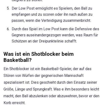
Der Low Post ermöglicht es Spielern, den Ball zu
empfangen und zu scoren oder ihn nach außen zu
passen, wenn die Verteidigung zusammenbricht.
Durch das Spiel im Low Post kann die Defensive des
Gegners auseinandergezogen werden, was Raum für
Schützen an der Dreipunktelinie schafft.
Was ist ein Shotblocker beim
Basketball?
Ein Shotblocker ist ein Basketball-Spieler, der auf das
Stören von Würfen der gegnerischen Mannschaft
spezialisiert ist. Dies geschieht durch den Einsatz seiner
Größe, Länge und Sprungkraft. Was e ihm besonders leicht
macht, den Ball abzulenken oder abzuwehren, bevor er den
Korb erreicht.