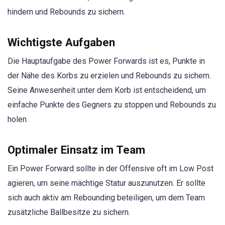
hindern und Rebounds zu sichern.
Wichtigste Aufgaben
Die Hauptaufgabe des Power Forwards ist es, Punkte in
der Nähe des Korbs zu erzielen und Rebounds zu sichern.
Seine Anwesenheit unter dem Korb ist entscheidend, um
einfache Punkte des Gegners zu stoppen und Rebounds zu
holen.
Optimaler Einsatz im Team
Ein Power Forward sollte in der Offensive oft im Low Post
agieren, um seine mächtige Statur auszunutzen. Er sollte
sich auch aktiv am Rebounding beteiligen, um dem Team
zusätzliche Ballbesitze zu sichern.