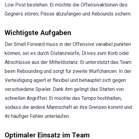
Low Post bestehen. Er möchte die Offensivaktionen des
Gegners stören, Pässe abzufangen und Rebounds sichern.
Wichtigste Aufgaben
Der Small Forward muss in der Offensive variabel punkten
können, sei es durch Distanzwürfe, Drives zum Korb oder
Abschlüsse aus der Mitteldistanz. Er unterstützt das Team
beim Rebounding und sorgt für zweite Wurfchancen. In der
Verteidigung agiert er flexibel und behauptet sich gegen
verschiedene Spieler. Dank ihm gelingt das Starten von
schnellen Angriffen. Er möchte das Tempo hochhalten,
sodass die andere Mannschaft an ihre Grenzen kommt und
ihr häufiger Fehler unterlaufen.
Optimaler Einsatz im Team