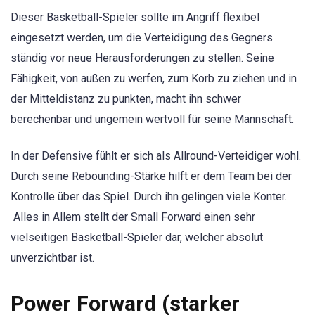
Dieser Basketball-Spieler sollte im Angriff flexibel
eingesetzt werden, um die Verteidigung des Gegners
ständig vor neue Herausforderungen zu stellen. Seine
Fähigkeit, von außen zu werfen, zum Korb zu ziehen und in
der Mitteldistanz zu punkten, macht ihn schwer
berechenbar und ungemein wertvoll für seine Mannschaft.
In der Defensive fühlt er sich als Allround-Verteidiger wohl.
Durch seine Rebounding-Stärke hilft er dem Team bei der
Kontrolle über das Spiel. Durch ihn gelingen viele Konter.
Alles in Allem stellt der Small Forward einen sehr
vielseitigen Basketball-Spieler dar, welcher absolut
unverzichtbar ist.
Power Forward (starker