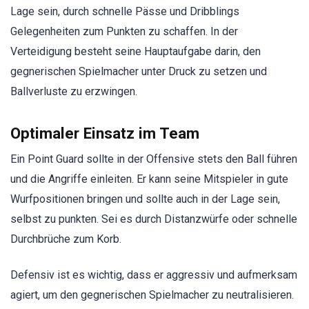
Lage sein, durch schnelle Pässe und Dribblings
Gelegenheiten zum Punkten zu schaffen. In der
Verteidigung besteht seine Hauptaufgabe darin, den
gegnerischen Spielmacher unter Druck zu setzen und
Ballverluste zu erzwingen.
Optimaler Einsatz im Team
Ein Point Guard sollte in der Offensive stets den Ball führen
und die Angriffe einleiten. Er kann seine Mitspieler in gute
Wurfpositionen bringen und sollte auch in der Lage sein,
selbst zu punkten. Sei es durch Distanzwürfe oder schnelle
Durchbrüche zum Korb.
Defensiv ist es wichtig, dass er aggressiv und aufmerksam
agiert, um den gegnerischen Spielmacher zu neutralisieren.