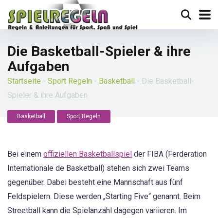
Die Basketball-Spieler & ihre
Aufgaben
Startseite
-
Sport Regeln
-
Basketball
-
Die Basketball-
Spieler & ihre Aufgaben
Basketball
Sport Regeln
Bei einem
offiziellen Basketballspiel
der FIBA (Ferderation
Internationale de Basketball) stehen sich zwei Teams
gegenüber. Dabei besteht eine Mannschaft aus fünf
Feldspielern. Diese werden „Starting Five“ genannt. Beim
Streetball kann die Spielanzahl dagegen variieren. Im