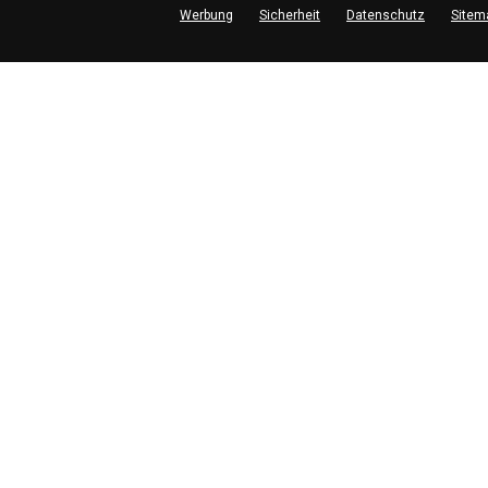
Werbung
Sicherheit
Datenschutz
Sitem