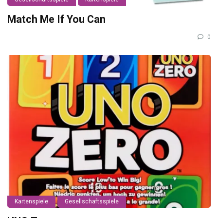
Match Me If You Can
0
Kartenspiele
Gesellschaftsspiele