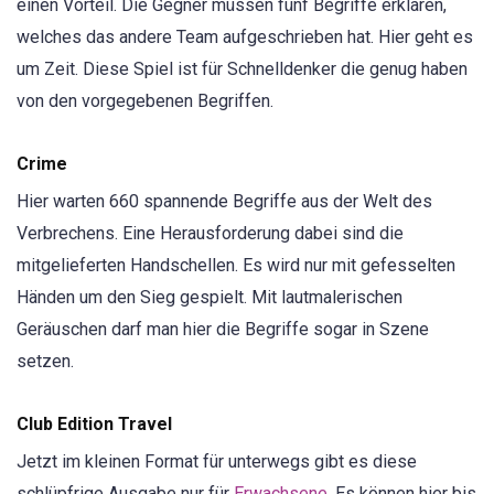
einen Vorteil. Die Gegner müssen fünf Begriffe erklären,
welches das andere Team aufgeschrieben hat. Hier geht es
um Zeit. Diese Spiel ist für Schnelldenker die genug haben
von den vorgegebenen Begriffen.
Crime
Hier warten 660 spannende Begriffe aus der Welt des
Verbrechens. Eine Herausforderung dabei sind die
mitgelieferten Handschellen. Es wird nur mit gefesselten
Händen um den Sieg gespielt. Mit lautmalerischen
Geräuschen darf man hier die Begriffe sogar in Szene
setzen.
Club Edition Travel
Jetzt im kleinen Format für unterwegs gibt es diese
schlüpfrige Ausgabe nur für
Erwachsene
. Es können hier bis