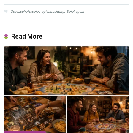
Gesellschaftsspiel
,
spielanleitung
,
Spielregeln
Read More