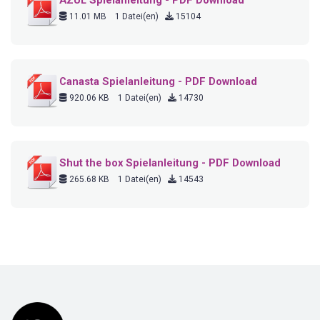
AZUL Spielanleitung - PDF Download
11.01 MB
1 Datei(en)
15104
Canasta Spielanleitung - PDF Download
920.06 KB
1 Datei(en)
14730
Shut the box Spielanleitung - PDF Download
265.68 KB
1 Datei(en)
14543