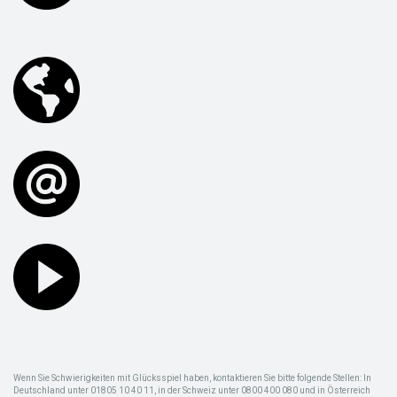
Wenn Sie Schwierigkeiten mit Glücksspiel haben, kontaktieren Sie bitte folgende Stellen: In
Deutschland unter 01805 10 40 11, in der Schweiz unter 0800 400 080 und in Österreich