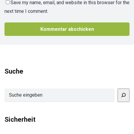
Save my name, email, and website in this browser for the
next time I comment.
Suche
Suchen
Sicherheit