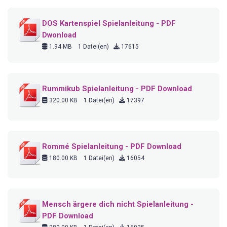
DOS Kartenspiel Spielanleitung - PDF
Dwonload
1.94 MB
1 Datei(en)
17615
Rummikub Spielanleitung - PDF Download
320.00 KB
1 Datei(en)
17397
Rommé Spielanleitung - PDF Download
180.00 KB
1 Datei(en)
16054
Mensch ärgere dich nicht Spielanleitung -
PDF Download