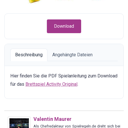
Download
Beschreibung
Angehängte Dateien
Hier finden Sie die PDF Spielanleitung zum Download
für das
Brettspiel Activity Original
.
Valentin Maurer
Als Chefredakteur von Spielregeln.de dreht sich bei