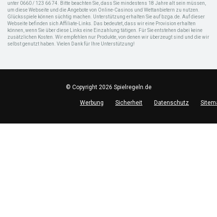
unter 0660 / 123 66 74. Bitte beachten Sie, dass Sie mindestens 18 Jahre alt sein müssen,
um diese Webseite und die Angebote von Online-Casinos und Wettanbietern zu nutzen.
Glücksspiele können süchtig machen. Unterstützung erhalten Sie auf bzga.de. Auf dieser
Webseite befinden sich Affiliate-Links. Das bedeutet, dass wir eine Provision erhalten
können, wenn Sie über diese Links eine Einzahlung tätigen. Für Sie entstehen dabei keine
zusätzlichen Kosten. Wir empfehlen nur Produkte, von denen wir überzeugt sind und die wir
selbst genutzt haben. Vielen Dank für Ihre Unterstützung!
© Copyright 2026 Spielregeln.de
Werbung
Sicherheit
Datenschutz
Sitem