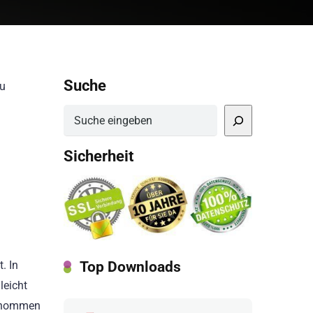
Suche
zu
Suchen
Sicherheit
Top Downloads
. In
leicht
ntnommen