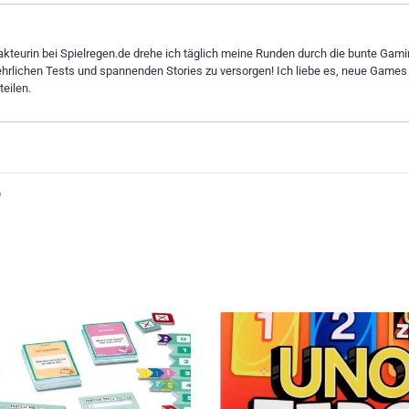
dakteurin bei Spielregen.de drehe ich täglich meine Runden durch die bunte Gami
ehrlichen Tests und spannenden Stories zu versorgen! Ich liebe es, neue Games
eilen.
n