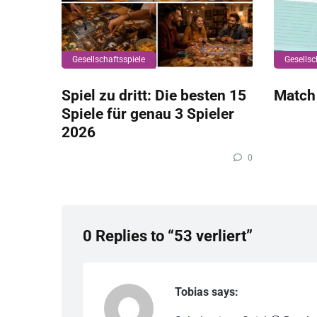
Gesellschaftsspiele
Gesellsc
Spiel zu dritt: Die besten 15
Match
Spiele für genau 3 Spieler
2026
0
0 Replies to “53 verliert”
Tobias says: