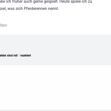
be ich früher auch gerne gespielt. Heute spiele ich zu
piel, was sich Pferderennen nennt.
Reply
Felder sind mit
*
markiert