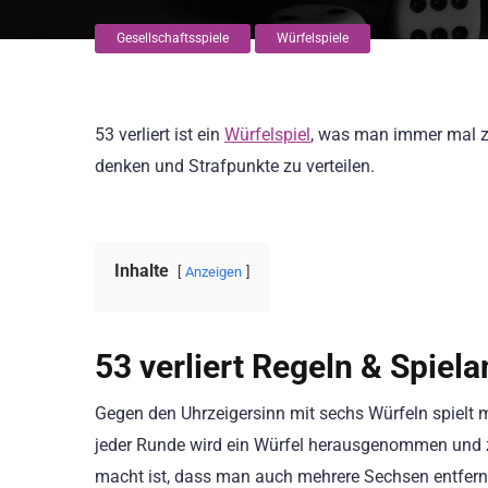
Gesellschaftsspiele
Würfelspiele
53 verliert ist ein
Würfelspiel
, was man immer mal zw
denken und Strafpunkte zu verteilen.
Inhalte
Anzeigen
53 verliert Regeln & Spiela
Gegen den Uhrzeigersinn mit sechs Würfeln spielt ma
jeder Runde wird ein Würfel herausgenommen und z
macht ist, dass man auch mehrere Sechsen entfern