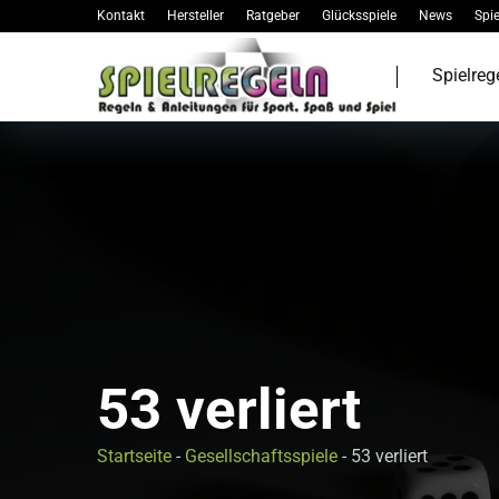
Kontakt
Hersteller
Ratgeber
Glücksspiele
News
Spie
Spielreg
53 verliert
Startseite
-
Gesellschaftsspiele
-
53 verliert