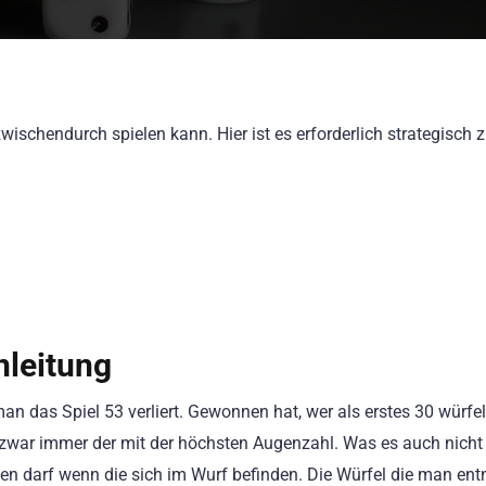
ischendurch spielen kann. Hier ist es erforderlich strategisch 
nleitung
n das Spiel 53 verliert. Gewonnen hat, wer als erstes 30 würfelt
war immer der mit der höchsten Augenzahl. Was es auch nicht 
en darf wenn die sich im Wurf befinden. Die Würfel die man e