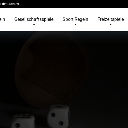
l des Jahres
eln
Gesellschaftsspiele
Sport Regeln
Freizeitspiele