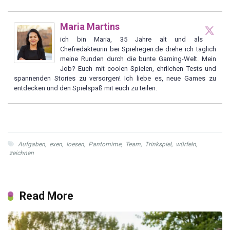
Maria Martins
ich bin Maria, 35 Jahre alt und als
Chefredakteurin bei Spielregen.de drehe ich täglich
meine Runden durch die bunte Gaming-Welt. Mein
Job? Euch mit coolen Spielen, ehrlichen Tests und
spannenden Stories zu versorgen! Ich liebe es, neue Games zu
entdecken und den Spielspaß mit euch zu teilen.
Aufgaben
,
exen
,
loesen
,
Pantomime
,
Team
,
Trinkspiel
,
würfeln
,
zeichnen
Read More