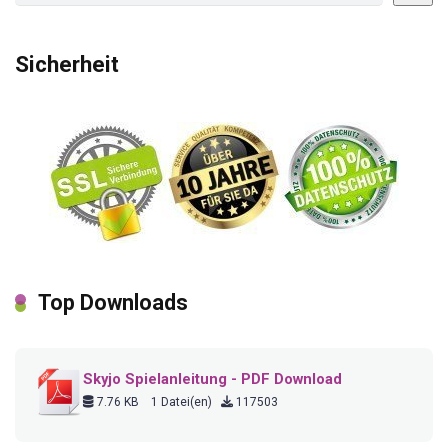
Sicherheit
Top Downloads
Skyjo Spielanleitung - PDF Download
7.76 KB
1 Datei(en)
117503