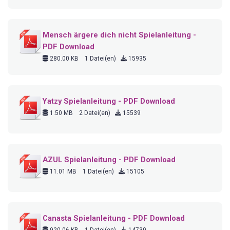
Mensch ärgere dich nicht Spielanleitung -
PDF Download
280.00 KB
1 Datei(en)
15935
Yatzy Spielanleitung - PDF Download
1.50 MB
2 Datei(en)
15539
AZUL Spielanleitung - PDF Download
11.01 MB
1 Datei(en)
15105
Canasta Spielanleitung - PDF Download
920.06 KB
1 Datei(en)
14730