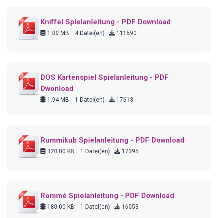
Kniffel Spielanleitung - PDF Download
1.00 MB
4 Datei(en)
111590
DOS Kartenspiel Spielanleitung - PDF
Dwonload
1.94 MB
1 Datei(en)
17613
Rummikub Spielanleitung - PDF Download
320.00 KB
1 Datei(en)
17395
Rommé Spielanleitung - PDF Download
180.00 KB
1 Datei(en)
16053