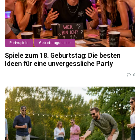
Partyspiele
Geburtstagsspiele
Spiele zum 18. Geburtstag: Die besten
Ideen für eine unvergessliche Party
0