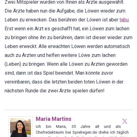
Zwei Mitspieler wurden von Ihnen als Ärzte ausgewählt.
Die Ärzte haben nun die Aufgabe, die Löwen wieder zum
Leben zu erwecken. Das berühren der Löwen ist aber
tabu
.
Erst wenn ein Arzt es geschafft hat, ein Löwen zum lachen
zu bringen ohne ihn zu berühren, dann ist dieser wieder zum
Leben erweckt. Alle erwachten Löwen werden automatisch
auch zu Ärzten und helfen weitere Löwe zum lachen
(Leben) zu bringen. Wenn alle Löwen zu Ärzten geworden
sind, dann ist das Spiel beendet. Man könnte zuvor
vereinbaren, dass die letzten beiden toten Löwen in der
nächsten Runde die zwei Ärzte spielen dürfen!
Maria Martins
ich bin Maria, 35 Jahre alt und als
Chefredakteurin bei Spielregen.de drehe ich täglich