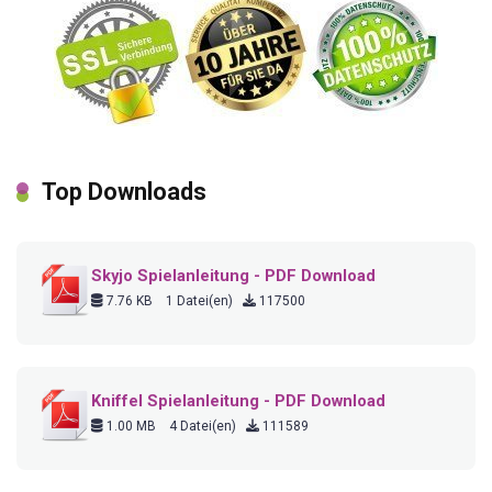
Top Downloads
Skyjo Spielanleitung - PDF Download
7.76 KB
1 Datei(en)
117500
Kniffel Spielanleitung - PDF Download
1.00 MB
4 Datei(en)
111589