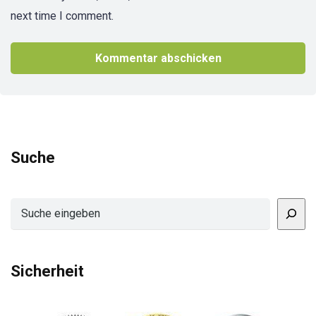
next time I comment.
Suche
Suchen
Sicherheit