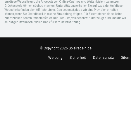
um diese Webseite und die Angebote von Online-Casinos und Wettanbietern zu nutzen.
Glücksspiele können süchtig machen. Unterstützung erhalten Sie auf bzga.de. Auf dieser
Webseite befinden sich Affiliate-Links. Das bedeutet, dass wir eine Provision erhalten
können, wenn Sie über diese Links eine Einzahlung tätigen. Für Sie entstehen dabei keine
zusätzlichen Kosten. Wir empfehlen nur Produkte, von denen wir überzeugt sind und die wir
selbst genutzt haben. Vielen Dank für Ihre Unterstützung!
© Copyright 2026 Spielregeln.de
Werbung
Sicherheit
Datenschutz
Sitem