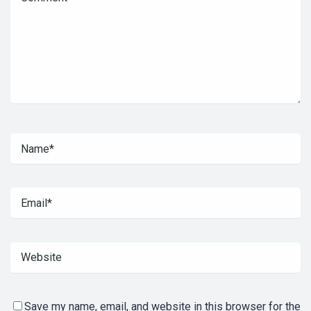
Save my name, email, and website in this browser for the