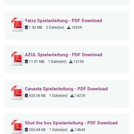
Yatzy Spielanleitung - PDF Download
1.50 MB
2 Datei(en)
15539
AZUL Spielanleitung - PDF Download
11.01 MB
1 Datei(en)
15100
Canasta Spielanleitung - PDF Download
920.06 KB
1 Datei(en)
14729
Shut the box Spielanleitung - PDF Download
265.68 KB
1 Datei(en)
14543