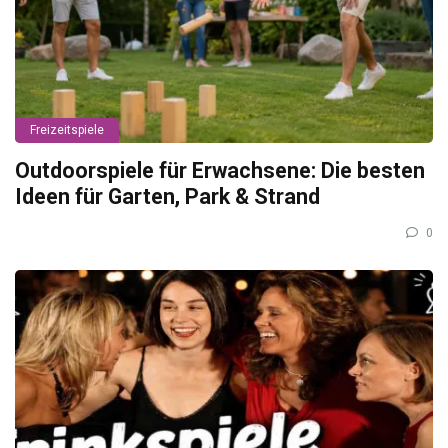
Freizeitspiele
Outdoorspiele für Erwachsene: Die besten
Ideen für Garten, Park & Strand
0