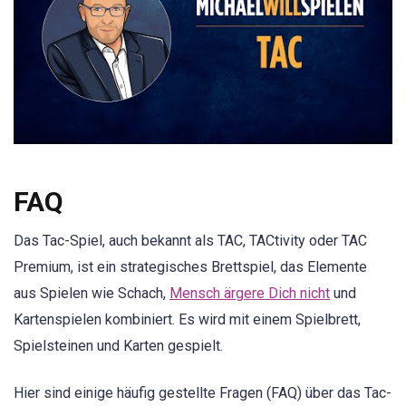
FAQ
Das Tac-Spiel, auch bekannt als TAC, TACtivity oder TAC
Premium, ist ein strategisches Brettspiel, das Elemente
aus Spielen wie Schach,
Mensch ärgere Dich nicht
und
Kartenspielen kombiniert. Es wird mit einem Spielbrett,
Spielsteinen und Karten gespielt.
Hier sind einige häufig gestellte Fragen (FAQ) über das Tac-