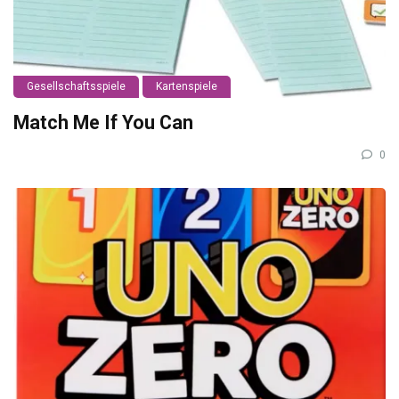
Gesellschaftsspiele
Kartenspiele
Match Me If You Can
0