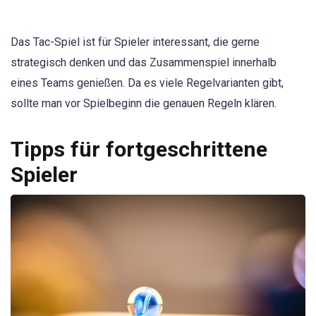
Das Tac-Spiel ist für Spieler interessant, die gerne
strategisch denken und das Zusammenspiel innerhalb
eines Teams genießen. Da es viele Regelvarianten gibt,
sollte man vor Spielbeginn die genauen Regeln klären.
Tipps für fortgeschrittene
Spieler