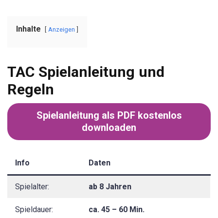
Inhalte
Anzeigen
TAC Spielanleitung und
Regeln
Spielanleitung als PDF kostenlos
downloaden
Info
Daten
Spielalter:
ab 8 Jahren
Spieldauer:
ca. 45 –
60 Min.