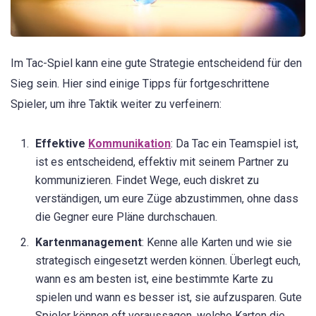
Im Tac-Spiel kann eine gute Strategie entscheidend für den
Sieg sein. Hier sind einige Tipps für fortgeschrittene
Spieler, um ihre Taktik weiter zu verfeinern:
Effektive
Kommunikation
: Da Tac ein Teamspiel ist,
ist es entscheidend, effektiv mit seinem Partner zu
kommunizieren. Findet Wege, euch diskret zu
verständigen, um eure Züge abzustimmen, ohne dass
die Gegner eure Pläne durchschauen.
Kartenmanagement
: Kenne alle Karten und wie sie
strategisch eingesetzt werden können. Überlegt euch,
wann es am besten ist, eine bestimmte Karte zu
spielen und wann es besser ist, sie aufzusparen. Gute
Spieler können oft voraussagen, welche Karten die