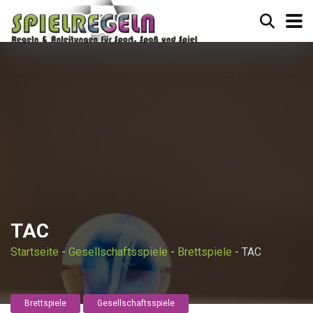
TAC
Startseite
-
Gesellschaftsspiele
-
Brettspiele
-
TAC
Brettspiele
Gesellschaftsspiele