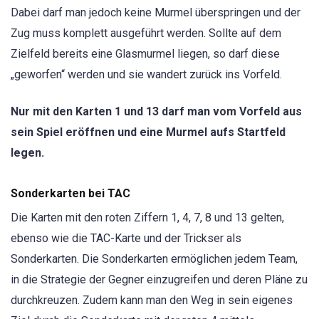
Dabei darf man jedoch keine Murmel überspringen und der
Zug muss komplett ausgeführt werden. Sollte auf dem
Zielfeld bereits eine Glasmurmel liegen, so darf diese
„geworfen“ werden und sie wandert zurück ins Vorfeld.
Nur mit den Karten 1 und 13 darf man vom Vorfeld aus
sein Spiel eröffnen und eine Murmel aufs Startfeld
legen.
Sonderkarten bei TAC
Die Karten mit den roten Ziffern 1, 4, 7, 8 und 13 gelten,
ebenso wie die TAC-Karte und der Trickser als
Sonderkarten. Die Sonderkarten ermöglichen jedem Team,
in die Strategie der Gegner einzugreifen und deren Pläne zu
durchkreuzen. Zudem kann man den Weg in sein eigenes