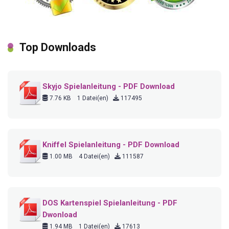
Top Downloads
Skyjo Spielanleitung - PDF Download
7.76 KB
1 Datei(en)
117495
Kniffel Spielanleitung - PDF Download
1.00 MB
4 Datei(en)
111587
DOS Kartenspiel Spielanleitung - PDF
Dwonload
1.94 MB
1 Datei(en)
17613