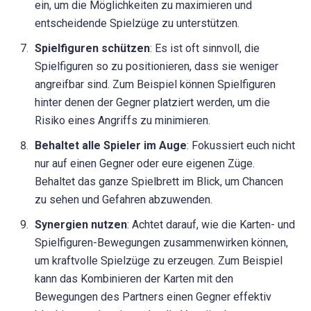
ein, um die Möglichkeiten zu maximieren und
entscheidende Spielzüge zu unterstützen.
Spielfiguren schützen
: Es ist oft sinnvoll, die
Spielfiguren so zu positionieren, dass sie weniger
angreifbar sind. Zum Beispiel können Spielfiguren
hinter denen der Gegner platziert werden, um die
Risiko eines Angriffs zu minimieren.
Behaltet alle Spieler im Auge
: Fokussiert euch nicht
nur auf einen Gegner oder eure eigenen Züge.
Behaltet das ganze Spielbrett im Blick, um Chancen
zu sehen und Gefahren abzuwenden.
Synergien nutzen
: Achtet darauf, wie die Karten- und
Spielfiguren-Bewegungen zusammenwirken können,
um kraftvolle Spielzüge zu erzeugen. Zum Beispiel
kann das Kombinieren der Karten mit den
Bewegungen des Partners einen Gegner effektiv