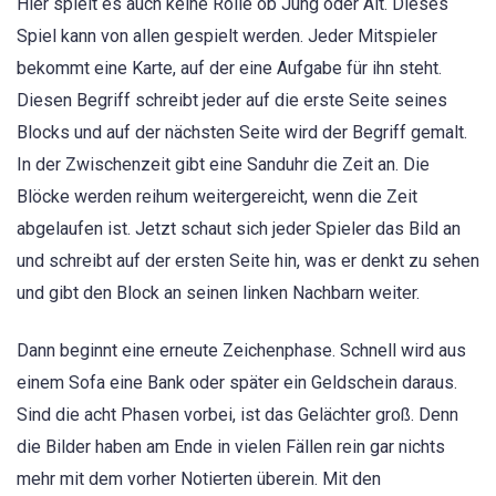
Hier spielt es auch keine Rolle ob Jung oder Alt. Dieses
Spiel kann von allen gespielt werden. Jeder Mitspieler
bekommt eine Karte, auf der eine Aufgabe für ihn steht.
Diesen Begriff schreibt jeder auf die erste Seite seines
Blocks und auf der nächsten Seite wird der Begriff gemalt.
In der Zwischenzeit gibt eine Sanduhr die Zeit an. Die
Blöcke werden reihum weitergereicht, wenn die Zeit
abgelaufen ist. Jetzt schaut sich jeder Spieler das Bild an
und schreibt auf der ersten Seite hin, was er denkt zu sehen
und gibt den Block an seinen linken Nachbarn weiter.
Dann beginnt eine erneute Zeichenphase. Schnell wird aus
einem Sofa eine Bank oder später ein Geldschein daraus.
Sind die acht Phasen vorbei, ist das Gelächter groß. Denn
die Bilder haben am Ende in vielen Fällen rein gar nichts
mehr mit dem vorher Notierten überein. Mit den