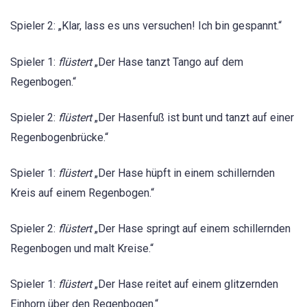
Spieler 2: „Klar, lass es uns versuchen! Ich bin gespannt.“
Spieler 1:
flüstert
„Der Hase tanzt Tango auf dem
Regenbogen.“
Spieler 2:
flüstert
„Der Hasenfuß ist bunt und tanzt auf einer
Regenbogenbrücke.“
Spieler 1:
flüstert
„Der Hase hüpft in einem schillernden
Kreis auf einem Regenbogen.“
Spieler 2:
flüstert
„Der Hase springt auf einem schillernden
Regenbogen und malt Kreise.“
Spieler 1:
flüstert
„Der Hase reitet auf einem glitzernden
Einhorn über den Regenbogen.“