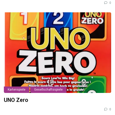
0
Kartenspiele
Gesellschaftsspiele
UNO Zero
0