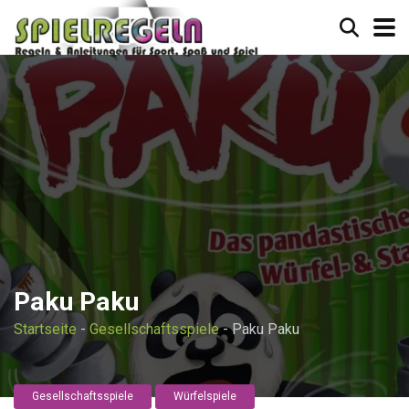
Paku Paku
Startseite
-
Gesellschaftsspiele
-
Paku Paku
Gesellschaftsspiele
Würfelspiele