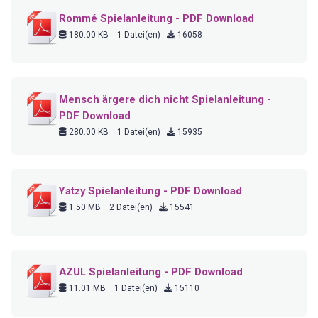
Rommé Spielanleitung - PDF Download
180.00 KB
1 Datei(en)
16058
Mensch ärgere dich nicht Spielanleitung -
PDF Download
280.00 KB
1 Datei(en)
15935
Yatzy Spielanleitung - PDF Download
1.50 MB
2 Datei(en)
15541
AZUL Spielanleitung - PDF Download
11.01 MB
1 Datei(en)
15110