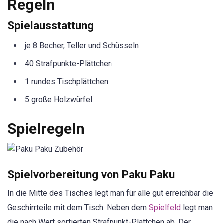
Regeln
Spielausstattung
je 8 Becher, Teller und Schüsseln
40 Strafpunkte-Plättchen
1 rundes Tischplättchen
5 große Holzwürfel
Spielregeln
Spielvorbereitung von Paku Paku
In die Mitte des Tisches legt man für alle gut erreichbar die
Geschirrteile mit dem Tisch. Neben dem
Spielfeld
legt man
die nach Wert sortierten Strafpunkt-Plättchen ab. Der