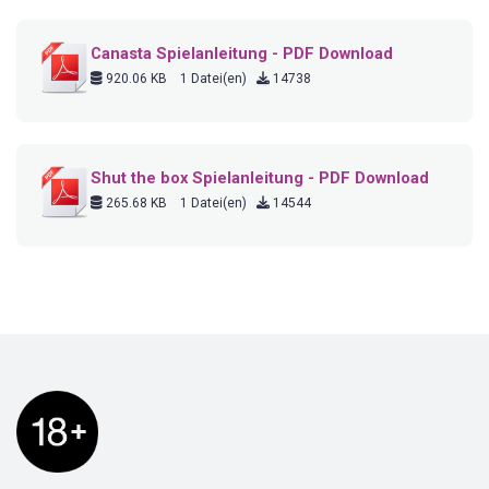
Canasta Spielanleitung - PDF Download
920.06 KB
1 Datei(en)
14738
Shut the box Spielanleitung - PDF Download
265.68 KB
1 Datei(en)
14544