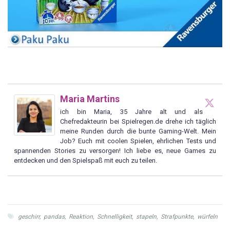
Maria Martins
ich bin Maria, 35 Jahre alt und als
Chefredakteurin bei Spielregen.de drehe ich täglich
meine Runden durch die bunte Gaming-Welt. Mein
Job? Euch mit coolen Spielen, ehrlichen Tests und
spannenden Stories zu versorgen! Ich liebe es, neue Games zu
entdecken und den Spielspaß mit euch zu teilen.
geschirr
,
pandas
,
Reaktion
,
Schnelligkeit
,
stapeln
,
Strafpunkte
,
würfeln