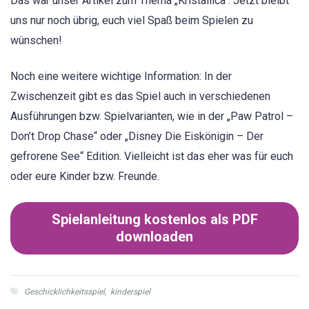
Das war unser Artikel zum Thema „Kristallica“. Jetzt bleibt
uns nur noch übrig, euch viel Spaß beim Spielen zu
wünschen!
Noch eine weitere wichtige Information: In der
Zwischenzeit gibt es das Spiel auch in verschiedenen
Ausführungen bzw. Spielvarianten, wie in der „Paw Patrol –
Don’t Drop Chase“ oder „Disney Die Eiskönigin – Der
gefrorene See“ Edition. Vielleicht ist das eher was für euch
oder eure Kinder bzw. Freunde.
Spielanleitung kostenlos als PDF
downloaden
Geschicklichkeitsspiel
,
kinderspiel