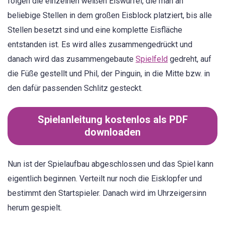
folgen die einzelnen weißen Eiswürfel, die man an
beliebige Stellen in dem großen Eisblock platziert, bis alle
Stellen besetzt sind und eine komplette Eisfläche
entstanden ist. Es wird alles zusammengedrückt und
danach wird das zusammengebaute
Spielfeld
gedreht, auf
die Füße gestellt und Phil, der Pinguin, in die Mitte bzw. in
den dafür passenden Schlitz gesteckt.
Spielanleitung kostenlos als PDF
downloaden
Nun ist der Spielaufbau abgeschlossen und das Spiel kann
eigentlich beginnen. Verteilt nur noch die Eisklopfer und
bestimmt den Startspieler. Danach wird im Uhrzeigersinn
herum gespielt.