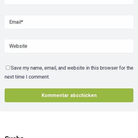
Save my name, email, and website in this browser for the
next time I comment.