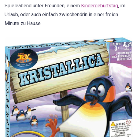
Spieleabend unter Freunden, einem
Kindergeburtstag
, im
Urlaub, oder auch einfach zwischendrin in einer freien
Minute zu Hause.