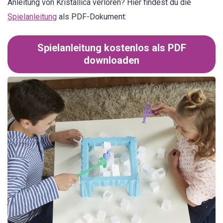
Anleitung von Kristallica verloren? Hier findest du die
Spielanleitung
als PDF-Dokument:
Spielanleitung kostenlos als PDF
downloaden