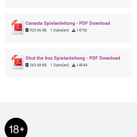
Canasta Spielanleitung - PDF Download
920.06 KB
1 Datei(en)
14730
Shut the box Spielanleitung - PDF Download
265.68 KB
1 Datei(en)
14544