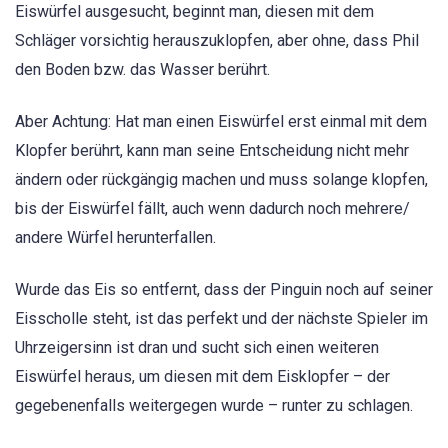
Eiswürfel ausgesucht, beginnt man, diesen mit dem
Schläger vorsichtig herauszuklopfen, aber ohne, dass Phil
den Boden bzw. das Wasser berührt.
Aber Achtung: Hat man einen Eiswürfel erst einmal mit dem
Klopfer berührt, kann man seine Entscheidung nicht mehr
ändern oder rückgängig machen und muss solange klopfen,
bis der Eiswürfel fällt, auch wenn dadurch noch mehrere/
andere Würfel herunterfallen.
Wurde das Eis so entfernt, dass der Pinguin noch auf seiner
Eisscholle steht, ist das perfekt und der nächste Spieler im
Uhrzeigersinn ist dran und sucht sich einen weiteren
Eiswürfel heraus, um diesen mit dem Eisklopfer – der
gegebenenfalls weitergegen wurde – runter zu schlagen.