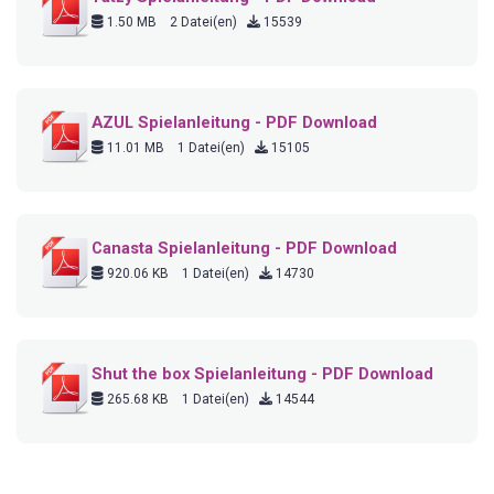
1.50 MB
2 Datei(en)
15539
AZUL Spielanleitung - PDF Download
11.01 MB
1 Datei(en)
15105
Canasta Spielanleitung - PDF Download
920.06 KB
1 Datei(en)
14730
Shut the box Spielanleitung - PDF Download
265.68 KB
1 Datei(en)
14544