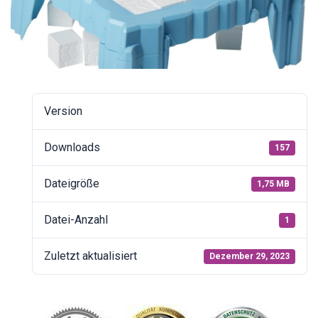
Version
Downloads
157
Dateigröße
1,75 MB
Datei-Anzahl
1
Zuletzt aktualisiert
Dezember 29, 2023