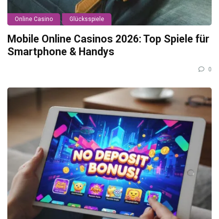
Online Casino
Glücksspiele
Mobile Online Casinos 2026: Top Spiele für
Smartphone & Handys
0