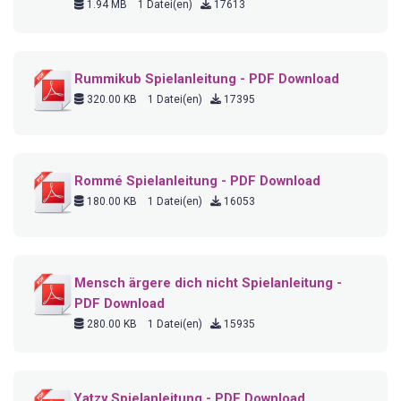
1.94 MB
1 Datei(en)
17613
Rummikub Spielanleitung - PDF Download
320.00 KB
1 Datei(en)
17395
Rommé Spielanleitung - PDF Download
180.00 KB
1 Datei(en)
16053
Mensch ärgere dich nicht Spielanleitung -
PDF Download
280.00 KB
1 Datei(en)
15935
Yatzy Spielanleitung - PDF Download