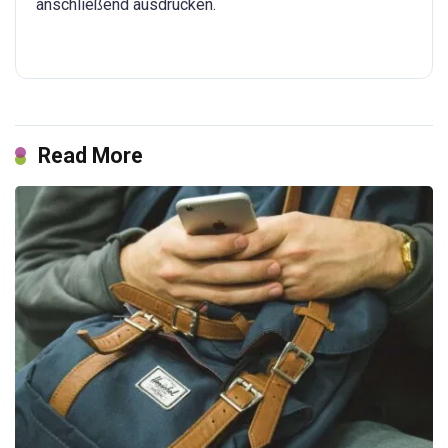
anschließend ausdrucken.
Read More