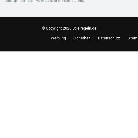
selbst genutzt haben. Vielen Dank für Ihre Unterstützung!
© Copyright 2026 Spielregeln.de
Werbung
Sicherheit
Datenschutz
Sitem