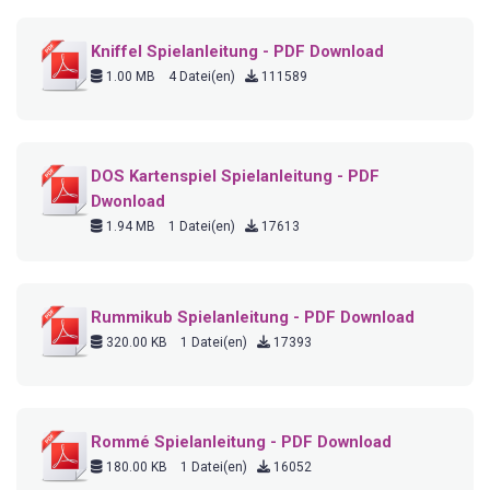
Kniffel Spielanleitung - PDF Download
1.00 MB
4 Datei(en)
111589
DOS Kartenspiel Spielanleitung - PDF
Dwonload
1.94 MB
1 Datei(en)
17613
Rummikub Spielanleitung - PDF Download
320.00 KB
1 Datei(en)
17393
Rommé Spielanleitung - PDF Download
180.00 KB
1 Datei(en)
16052