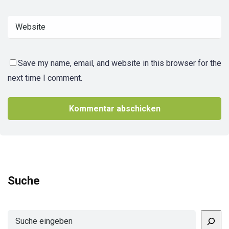
Save my name, email, and website in this browser for the
next time I comment.
Suche
Suchen