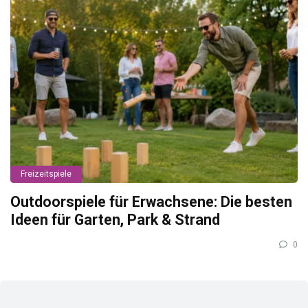
Freizeitspiele
Outdoorspiele für Erwachsene: Die besten
Ideen für Garten, Park & Strand
0