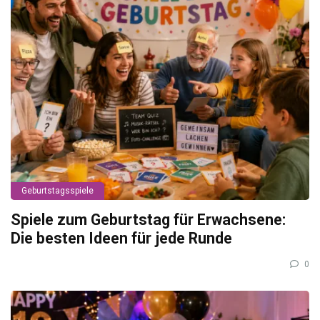
Geburtstagsspiele
Spiele zum Geburtstag für Erwachsene:
Die besten Ideen für jede Runde
0