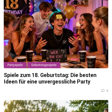
Partyspiele
Geburtstagsspiele
Spiele zum 18. Geburtstag: Die besten
Ideen für eine unvergessliche Party
0