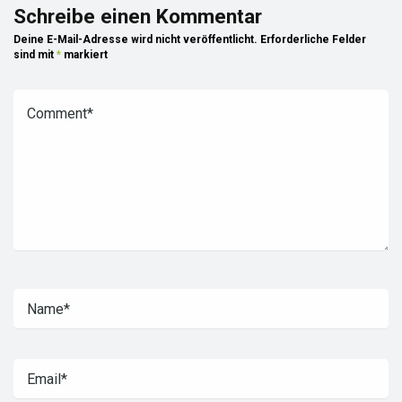
Schreibe einen Kommentar
Deine E-Mail-Adresse wird nicht veröffentlicht.
Erforderliche Felder
sind mit
*
markiert