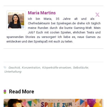
Maria Martins
ich bin Maria, 35 Jahre alt und als
Chefredakteurin bei Spielregen.de drehe ich täglich
meine Runden durch die bunte Gaming-Welt. Mein
Job? Euch mit coolen Spielen, ehrlichen Tests und
spannenden Stories zu versorgen! Ich liebe es, neue Games zu
entdecken und den Spielspaß mit euch zu teilen.
Geschick
,
Konzentration
,
Körperkräfte einsetzen
,
Selbstläufer
,
Unterhaltung
Read More