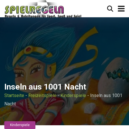
Inseln aus 1001 Nacht
Startseite
-
Freizeitspiele
-
Kinderspiele
-
Inseln aus 1001
Nacht
Kinderspiele