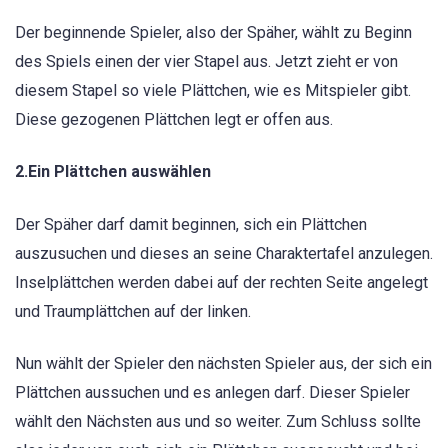
Der beginnende Spieler, also der Späher, wählt zu Beginn
des Spiels einen der vier Stapel aus. Jetzt zieht er von
diesem Stapel so viele Plättchen, wie es Mitspieler gibt.
Diese gezogenen Plättchen legt er offen aus.
2.Ein Plättchen auswählen
Der Späher darf damit beginnen, sich ein Plättchen
auszusuchen und dieses an seine Charaktertafel anzulegen.
Inselplättchen werden dabei auf der rechten Seite angelegt
und Traumplättchen auf der linken.
Nun wählt der Spieler den nächsten Spieler aus, der sich ein
Plättchen aussuchen und es anlegen darf. Dieser Spieler
wählt den Nächsten aus und so weiter. Zum Schluss sollte