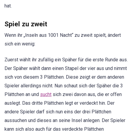
hat.
Spiel zu zweit
Wenn ihr „Inseln aus 1001 Nacht“ zu zweit spielt, ändert
sich ein wenig:
Zuerst wählt ihr zufällig ein Späher für die erste Runde aus.
Der Späher wählt dann einen Stapel der vier aus und nimmt
sich von diesem 3 Plättchen. Diese zeigt er dem anderen
Spieler allerdings nicht. Nun schaut sich der Späher die 3
Plättchen an und
sucht
sich zwei davon aus, die er offen
auslegt. Das dritte Plättchen legt er verdeckt hin. Der
andere Spieler darf sich nun eins der drei Plättchen
aussuchen und dieses an seine Insel anlegen. Der Spieler
kann sich also auch für das verdeckte Plättchen