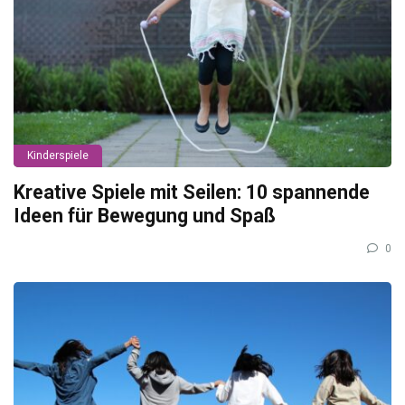
Kinderspiele
Kreative Spiele mit Seilen: 10 spannende
Ideen für Bewegung und Spaß
0