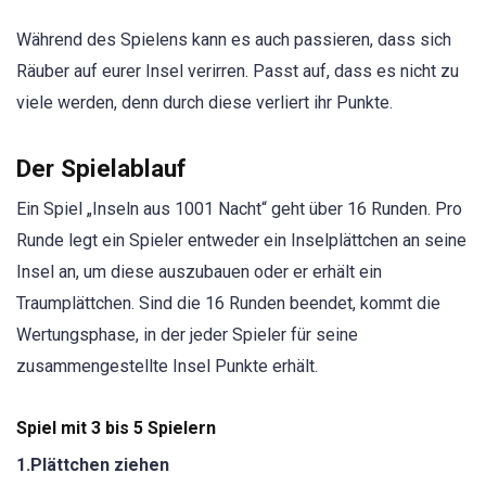
Während des Spielens kann es auch passieren, dass sich
Räuber auf eurer Insel verirren. Passt auf, dass es nicht zu
viele werden, denn durch diese verliert ihr Punkte.
Der Spielablauf
Ein Spiel „Inseln aus 1001 Nacht“ geht über 16 Runden. Pro
Runde legt ein Spieler entweder ein Inselplättchen an seine
Insel an, um diese auszubauen oder er erhält ein
Traumplättchen. Sind die 16 Runden beendet, kommt die
Wertungsphase, in der jeder Spieler für seine
zusammengestellte Insel Punkte erhält.
Spiel mit 3 bis 5 Spielern
1.Plättchen ziehen