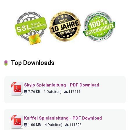
Top Downloads
Skyjo Spielanleitung - PDF Download
7.76 KB
1 Datei(en)
117511
Kniffel Spielanleitung - PDF Download
1.00 MB
4 Datei(en)
111596