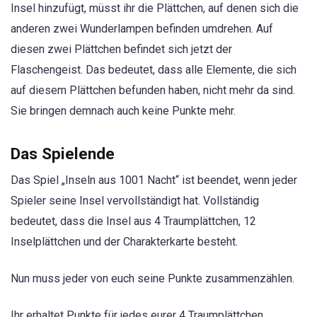
Insel hinzufügt, müsst ihr die Plättchen, auf denen sich die
anderen zwei Wunderlampen befinden umdrehen. Auf
diesen zwei Plättchen befindet sich jetzt der
Flaschengeist. Das bedeutet, dass alle Elemente, die sich
auf diesem Plättchen befunden haben, nicht mehr da sind.
Sie bringen demnach auch keine Punkte mehr.
Das Spielende
Das Spiel „Inseln aus 1001 Nacht“ ist beendet, wenn jeder
Spieler seine Insel vervollständigt hat. Vollständig
bedeutet, dass die Insel aus 4 Traumplättchen, 12
Inselplättchen und der Charakterkarte besteht.
Nun muss jeder von euch seine Punkte zusammenzählen.
Ihr erhaltet Punkte für jedes eurer 4 Traumplättchen.