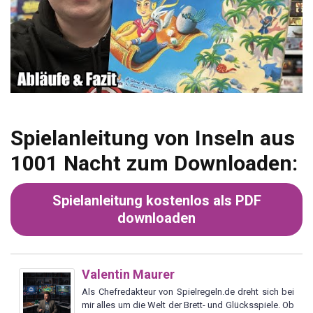
Spielanleitung von Inseln aus
1001 Nacht zum Downloaden:
Spielanleitung kostenlos als PDF
downloaden
Valentin Maurer
Als Chefredakteur von Spielregeln.de dreht sich bei
mir alles um die Welt der Brett- und Glücksspiele. Ob