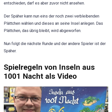
entschieden, darf es aber zuvor nicht ansehen.
Der Späher kann nun eins der noch zwei verbleibenden
Plättchen wählen und dieses an seine Insel anlegen. Das
Plättchen, das übrig bleibt, wird abgeworfen.
Nun folgt die nächste Runde und der andere Spieler ist der
Späher.
Spielregeln von Inseln aus
1001 Nacht als Video