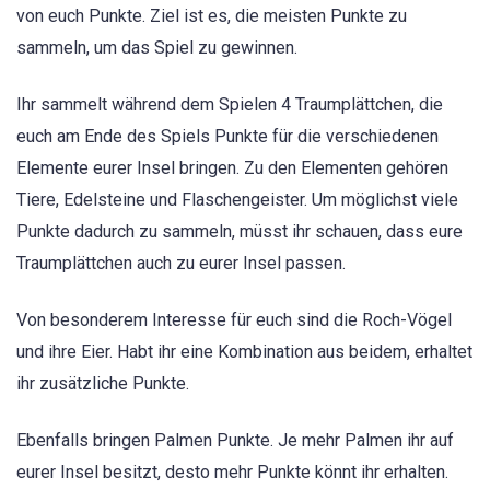
von euch Punkte. Ziel ist es, die meisten Punkte zu
sammeln, um das Spiel zu gewinnen.
Ihr sammelt während dem Spielen 4 Traumplättchen, die
euch am Ende des Spiels Punkte für die verschiedenen
Elemente eurer Insel bringen. Zu den Elementen gehören
Tiere, Edelsteine und Flaschengeister. Um möglichst viele
Punkte dadurch zu sammeln, müsst ihr schauen, dass eure
Traumplättchen auch zu eurer Insel passen.
Von besonderem Interesse für euch sind die Roch-Vögel
und ihre Eier. Habt ihr eine Kombination aus beidem, erhaltet
ihr zusätzliche Punkte.
Ebenfalls bringen Palmen Punkte. Je mehr Palmen ihr auf
eurer Insel besitzt, desto mehr Punkte könnt ihr erhalten.