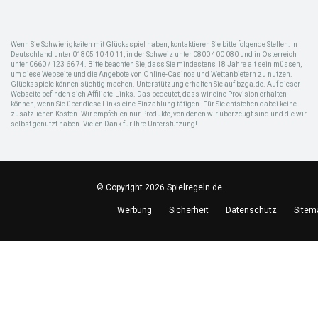
Wenn Sie Schwierigkeiten mit Glücksspiel haben, kontaktieren Sie bitte folgende Stellen: In
Deutschland unter 01805 10 40 11, in der Schweiz unter 0800 400 080 und in Österreich
unter 0660 / 123 66 74. Bitte beachten Sie, dass Sie mindestens 18 Jahre alt sein müssen,
um diese Webseite und die Angebote von Online-Casinos und Wettanbietern zu nutzen.
Glücksspiele können süchtig machen. Unterstützung erhalten Sie auf bzga.de. Auf dieser
Webseite befinden sich Affiliate-Links. Das bedeutet, dass wir eine Provision erhalten
können, wenn Sie über diese Links eine Einzahlung tätigen. Für Sie entstehen dabei keine
zusätzlichen Kosten. Wir empfehlen nur Produkte, von denen wir überzeugt sind und die wir
selbst genutzt haben. Vielen Dank für Ihre Unterstützung!
© Copyright 2026 Spielregeln.de
Werbung
Sicherheit
Datenschutz
Sitem