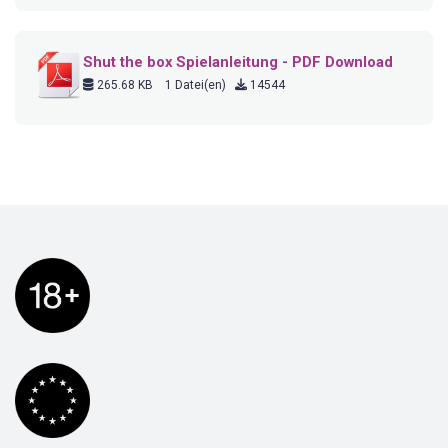
Shut the box Spielanleitung - PDF Download
265.68 KB
1 Datei(en)
14544