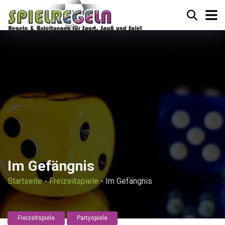
Im Gefängnis
Startseite
-
Freizeitspiele
-
Im Gefängnis
Freizeitspiele
Partyspiele