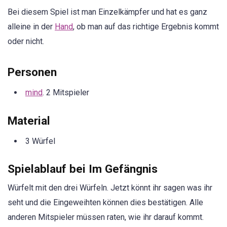
Bei diesem Spiel ist man Einzelkämpfer und hat es ganz
alleine in der
Hand
, ob man auf das richtige Ergebnis kommt
oder nicht.
Personen
mind
. 2 Mitspieler
Material
3 Würfel
Spielablauf bei Im Gefängnis
Würfelt mit den drei Würfeln. Jetzt könnt ihr sagen was ihr
seht und die Eingeweihten können dies bestätigen. Alle
anderen Mitspieler müssen raten, wie ihr darauf kommt.