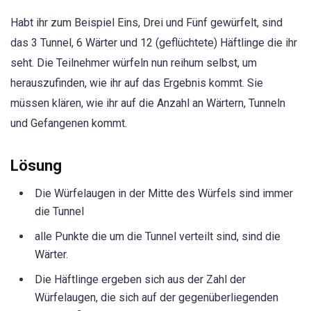
Habt ihr zum Beispiel Eins, Drei und Fünf gewürfelt, sind
das 3 Tunnel, 6 Wärter und 12 (geflüchtete) Häftlinge die ihr
seht. Die Teilnehmer würfeln nun reihum selbst, um
herauszufinden, wie ihr auf das Ergebnis kommt. Sie
müssen klären, wie ihr auf die Anzahl an Wärtern, Tunneln
und Gefangenen kommt.
Lösung
Die Würfelaugen in der Mitte des Würfels sind immer
die Tunnel
alle Punkte die um die Tunnel verteilt sind, sind die
Wärter.
Die Häftlinge ergeben sich aus der Zahl der
Würfelaugen, die sich auf der gegenüberliegenden