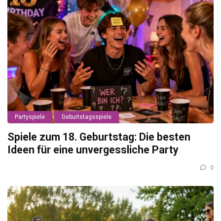
Partyspiele
Geburtstagsspiele
Spiele zum 18. Geburtstag: Die besten
Ideen für eine unvergessliche Party
0