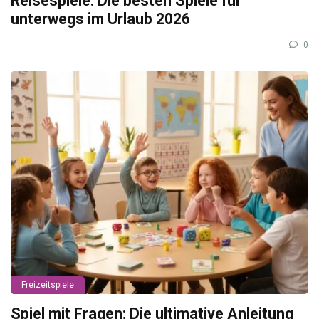
Reisespiele: Die besten Spiele für
unterwegs im Urlaub 2026
0
Freizeitspiele
Spiel mit Fragen: Die ultimative Anleitung