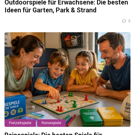
Outdoorspiele für Erwachsene: Die besten
Ideen für Garten, Park & Strand
0
Freizeitspiele
Reisespiele