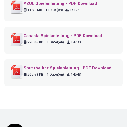
AZUL Spielanleitung - PDF Download
11.01 MB
1 Datei(en)
15104
Canasta Spielanleitung - PDF Download
920.06 KB
1 Datei(en)
14730
Shut the box Spielanleitung - PDF Download
265.68 KB
1 Datei(en)
14543