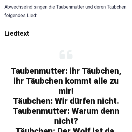
Abwechselnd singen die Taubenmutter und deren Täubchen
folgendes Lied:
Liedtext
Taubenmutter: ihr Täubchen,
ihr Täubchen kommt alle zu
mir!
Täubchen: Wir dürfen nicht.
Taubenmutter: Warum denn
nicht?
Täubchen: Der Wolf ist da.