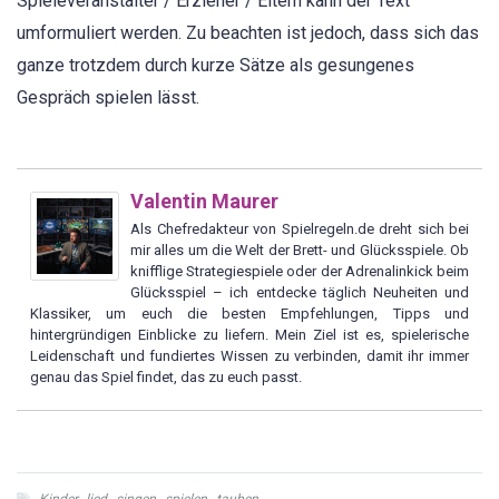
Spieleveranstalter / Erzieher / Eltern kann der Text
umformuliert werden. Zu beachten ist jedoch, dass sich das
ganze trotzdem durch kurze Sätze als gesungenes
Gespräch spielen lässt.
Valentin Maurer
Als Chefredakteur von Spielregeln.de dreht sich bei
mir alles um die Welt der Brett- und Glücksspiele. Ob
knifflige Strategiespiele oder der Adrenalinkick beim
Glücksspiel – ich entdecke täglich Neuheiten und
Klassiker, um euch die besten Empfehlungen, Tipps und
hintergründigen Einblicke zu liefern. Mein Ziel ist es, spielerische
Leidenschaft und fundiertes Wissen zu verbinden, damit ihr immer
genau das Spiel findet, das zu euch passt.
Kinder
,
lied
,
singen
,
spielen
,
tauben