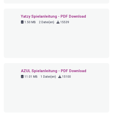
Yatzy Spielanleitung - PDF Download
1.50 MB
2 Datei(en)
15539
AZUL Spielanleitung - PDF Download
11.01 MB
1 Datei(en)
15100