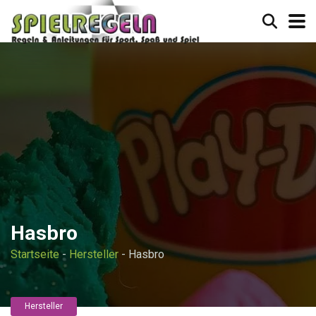
Hasbro
Startseite
-
Hersteller
-
Hasbro
Hersteller