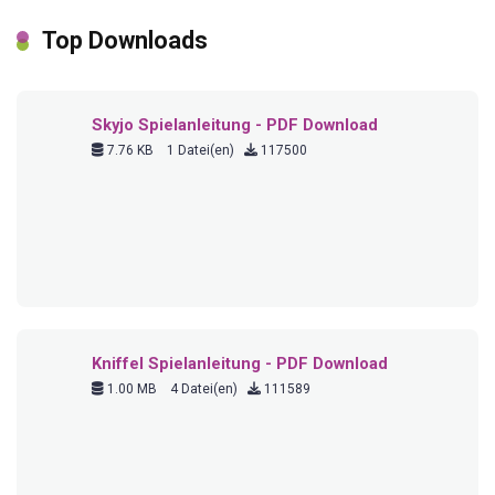
Top Downloads
Skyjo Spielanleitung - PDF Download
7.76 KB
1 Datei(en)
117500
Kniffel Spielanleitung - PDF Download
1.00 MB
4 Datei(en)
111589