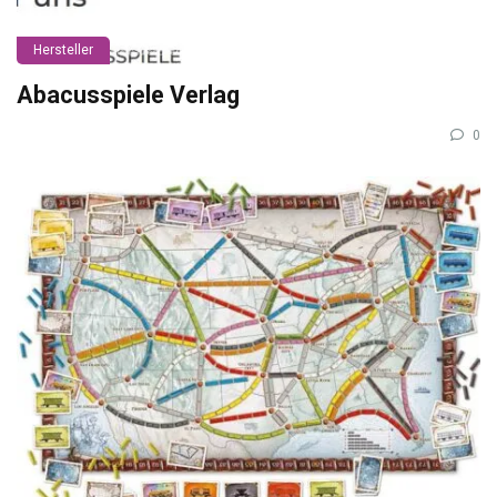
Hersteller
Abacusspiele Verlag
0