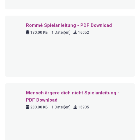
Rommé Spielanleitung - PDF Download
180.00 KB
1 Datei(en)
16052
Mensch ärgere dich nicht Spielanleitung -
PDF Download
280.00 KB
1 Datei(en)
15935