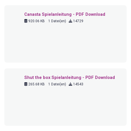
Canasta Spielanleitung - PDF Download
920.06 KB
1 Datei(en)
14729
Shut the box Spielanleitung - PDF Download
265.68 KB
1 Datei(en)
14543