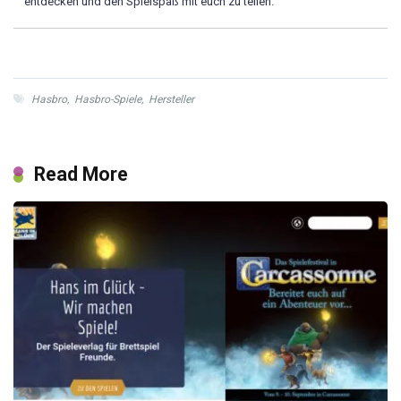
entdecken und den Spielspaß mit euch zu teilen.
Hasbro
,
Hasbro-Spiele
,
Hersteller
Read More