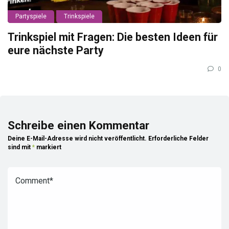
Partyspiele
Trinkspiele
Trinkspiel mit Fragen: Die besten Ideen für
eure nächste Party
0
Schreibe einen Kommentar
Deine E-Mail-Adresse wird nicht veröffentlicht.
Erforderliche Felder
sind mit
*
markiert