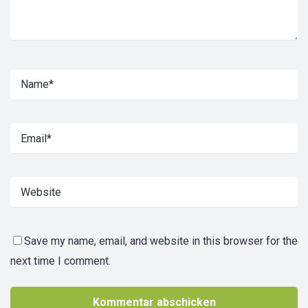
Save my name, email, and website in this browser for the
next time I comment.