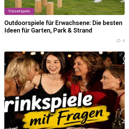
Freizeitspiele
Outdoorspiele für Erwachsene: Die besten
Ideen für Garten, Park & Strand
0