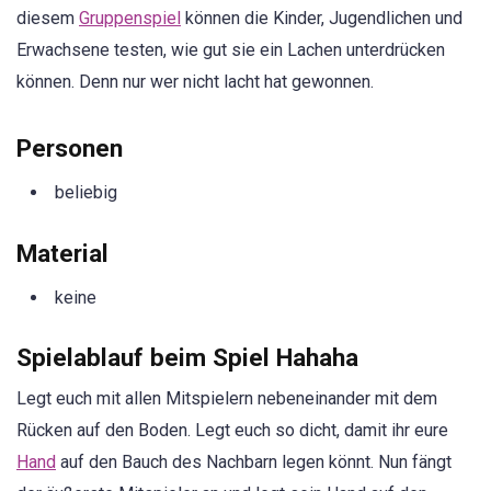
diesem
Gruppenspiel
können die Kinder, Jugendlichen und
Erwachsene testen, wie gut sie ein Lachen unterdrücken
können. Denn nur wer nicht lacht hat gewonnen.
Personen
beliebig
Material
keine
Spielablauf beim Spiel Hahaha
Legt euch mit allen Mitspielern nebeneinander mit dem
Rücken auf den Boden. Legt euch so dicht, damit ihr eure
Hand
auf den Bauch des Nachbarn legen könnt. Nun fängt