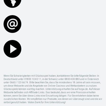
Wenn Sie Schwierigkeiten mit Glücksspiel haben, kontaktieren Sie bitte folgende Stellen: In
Deutschland unter 01805 10 40 11, in der Schweiz unter 0800 400 080 und in Österreich
unter 0660 / 123 66 74. Bitte beachten Sie, dass Sie mindestens 18 Jahre alt sein müssen,
um diese Webseite und die Angebote von Online-Casinos und Wettanbietern zu nutzen.
Glücksspiele können süchtig machen. Unterstützung erhalten Sie auf bzga.de. Auf dieser
Webseite befinden sich Affiliate-Links. Das bedeutet, dass wir eine Provision erhalten
können, wenn Sie über diese Links eine Einzahlung tätigen. Für Sie entstehen dabei keine
zusätzlichen Kosten. Wir empfehlen nur Produkte, von denen wir überzeugt sind und die wir
selbst genutzt haben. Vielen Dank für Ihre Unterstützung!