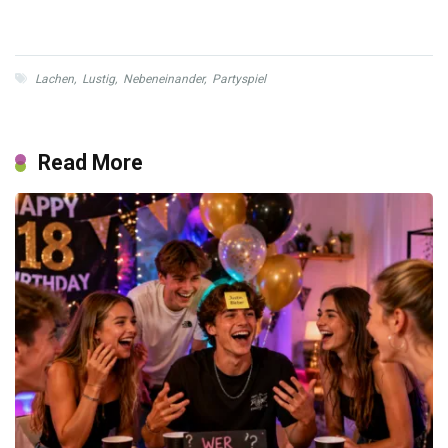
Lachen
,
Lustig
,
Nebeneinander
,
Partyspiel
Read More