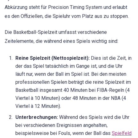
Abkürzung steht für Precision Timing System und erlaubt
es den Offiziellen, die Spieluhr vom Platz aus zu stoppen.
Die Basketball-Spielzeit umfasst verschiedene
Zeitelemente, die während eines Spiels wichtig sind:
Reine Spielzeit (Nettospielzeit):
Dies ist die Zeit, in
der das Spiel tatsächlich im Gange ist, und die Uhr
läuft nur, wenn der Ball im Spiel ist. Bei den meisten
professionellen Spielen beträgt die reine Spielzeit im
Basketball insgesamt 40 Minuten bei FIBA-Regeln (4
Viertel à 10 Minuten) oder 48 Minuten in der NBA (4
Viertel à 12 Minuten).
Unterbrechungen:
Während des Spiels wird die Uhr
bei verschiedenen Ereignissen angehalten,
beispielsweise bei Fouls, wenn der Ball das
Spielfeld