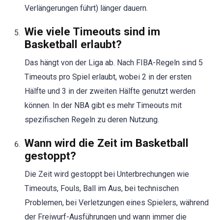
Verlängerungen führt) länger dauern.
Wie viele Timeouts sind im
Basketball erlaubt?
Das hängt von der Liga ab. Nach FIBA-Regeln sind 5
Timeouts pro Spiel erlaubt, wobei 2 in der ersten
Hälfte und 3 in der zweiten Hälfte genutzt werden
können. In der NBA gibt es mehr Timeouts mit
spezifischen Regeln zu deren Nutzung.
Wann wird die Zeit im Basketball
gestoppt?
Die Zeit wird gestoppt bei Unterbrechungen wie
Timeouts, Fouls, Ball im Aus, bei technischen
Problemen, bei Verletzungen eines Spielers, während
der Freiwurf-Ausführungen und wann immer die