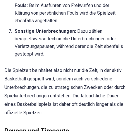
Fouls:
Beim Ausführen von Freiwürfen und der
Klärung von persönlichen Fouls wird die Spielzeit
ebenfalls angehalten.
Sonstige Unterbrechungen:
Dazu zählen
beispielsweise technische Unterbrechungen oder
Verletzungspausen, während derer die Zeit ebenfalls
gestoppt wird.
Die Spielzeit beinhaltet also nicht nur die Zeit, in der aktiv
Basketball gespielt wird, sondern auch verschiedene
Unterbrechungen, die zu strategischen Zwecken oder durch
Spielunterbrechungen entstehen. Die tatsächliche Dauer
eines Basketballspiels ist daher oft deutlich länger als die
offizielle Spielzeit.
Pausen und Timeouts