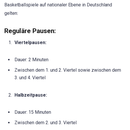
Basketballspiele auf nationaler Ebene in Deutschland
gelten:
Reguläre Pausen:
Viertelpausen:
Dauer: 2 Minuten
Zwischen dem 1. und 2. Viertel sowie zwischen dem
3. und 4. Viertel
Halbzeitpause:
Dauer: 15 Minuten
Zwischen dem 2. und 3. Viertel