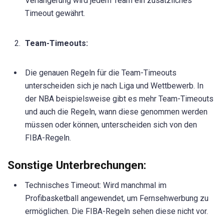
Verlängerung wird jedem Team ein zusätzliches
Timeout gewährt.
Team-Timeouts:
Die genauen Regeln für die Team-Timeouts
unterscheiden sich je nach Liga und Wettbewerb. In
der NBA beispielsweise gibt es mehr Team-Timeouts
und auch die Regeln, wann diese genommen werden
müssen oder können, unterscheiden sich von den
FIBA-Regeln.
Sonstige Unterbrechungen:
Technisches Timeout: Wird manchmal im
Profibasketball angewendet, um Fernsehwerbung zu
ermöglichen. Die FIBA-Regeln sehen diese nicht vor.