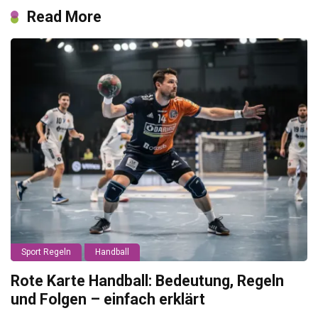
Read More
Sport Regeln
Handball
Rote Karte Handball: Bedeutung, Regeln
und Folgen – einfach erklärt