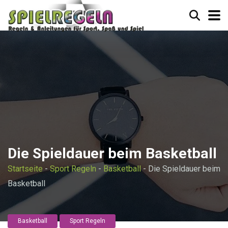
Die Spieldauer beim Basketball
Startseite
-
Sport Regeln
-
Basketball
-
Die Spieldauer beim
Basketball
Basketball
Sport Regeln