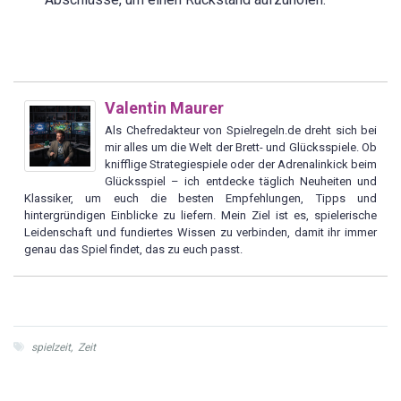
Valentin Maurer
Als Chefredakteur von Spielregeln.de dreht sich bei
mir alles um die Welt der Brett- und Glücksspiele. Ob
knifflige Strategiespiele oder der Adrenalinkick beim
Glücksspiel – ich entdecke täglich Neuheiten und
Klassiker, um euch die besten Empfehlungen, Tipps und
hintergründigen Einblicke zu liefern. Mein Ziel ist es, spielerische
Leidenschaft und fundiertes Wissen zu verbinden, damit ihr immer
genau das Spiel findet, das zu euch passt.
spielzeit
,
Zeit