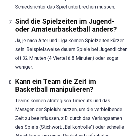
Schiedsrichter das Spiel unterbrechen müssen.
Sind die Spielzeiten im Jugend-
oder Amateurbasketball anders?
Ja, je nach Alter und Liga können Spielzeiten kürzer
sein. Beispielsweise dauern Spiele bei Jugendlichen
oft 32 Minuten (4 Viertel à 8 Minuten) oder sogar
weniger.
Kann ein Team die Zeit im
Basketball manipulieren?
Teams können strategisch Timeouts und das
Managen der Spieluhr nutzen, um die verbleibende
Zeit zu beeinflussen, z.B. durch das Verlangsamen
des Spiels (Stichwort: „Ballkontrolle“) oder schnelle
Abschlüsse, um einen Rückstand aufzuholen.