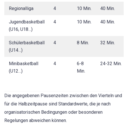
Regionalliga
4
10 Min.
40 Min.
Jugendbasketball
4
10 Min.
40 Min.
(U16, U18…)
Schülerbasketball
4
8 Min.
32 Min.
(U14…)
Minibasketball
4
6-8
24-32 Min.
(U12…)
Min.
Die angegebenen Pausenzeiten zwischen den Vierteln und
für die Halbzeitpause sind Standardwerte, die je nach
organisatorischen Bedingungen oder besonderen
Regelungen abweichen können.