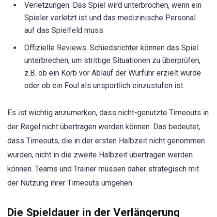
Verletzungen: Das Spiel wird unterbrochen, wenn ein
Spieler verletzt ist und das medizinische Personal
auf das Spielfeld muss.
Offizielle Reviews: Schiedsrichter können das Spiel
unterbrechen, um strittige Situationen zu überprüfen,
z.B. ob ein Korb vor Ablauf der Wurfuhr erzielt wurde
oder ob ein Foul als unsportlich einzustufen ist.
Es ist wichtig anzumerken, dass nicht-genutzte Timeouts in
der Regel nicht übertragen werden können. Das bedeutet,
dass Timeouts, die in der ersten Halbzeit nicht genommen
wurden, nicht in die zweite Halbzeit übertragen werden
können. Teams und Trainer müssen daher strategisch mit
der Nutzung ihrer Timeouts umgehen.
Die Spieldauer in der Verlängerung