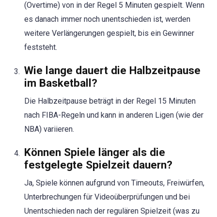
(Overtime) von in der Regel 5 Minuten gespielt. Wenn
es danach immer noch unentschieden ist, werden
weitere Verlängerungen gespielt, bis ein Gewinner
feststeht.
Wie lange dauert die Halbzeitpause
im Basketball?
Die Halbzeitpause beträgt in der Regel 15 Minuten
nach FIBA-Regeln und kann in anderen Ligen (wie der
NBA) variieren.
Können Spiele länger als die
festgelegte Spielzeit dauern?
Ja, Spiele können aufgrund von Timeouts, Freiwürfen,
Unterbrechungen für Videoüberprüfungen und bei
Unentschieden nach der regulären Spielzeit (was zu