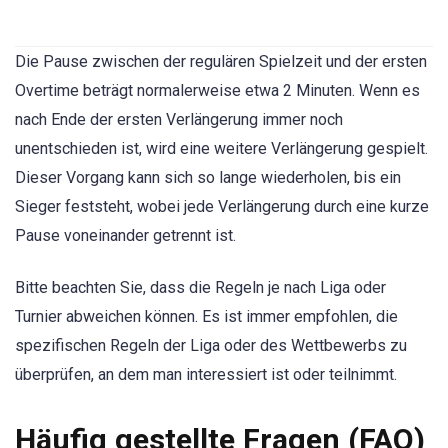
Die Pause zwischen der regulären Spielzeit und der ersten
Overtime beträgt normalerweise etwa 2 Minuten. Wenn es
nach Ende der ersten Verlängerung immer noch
unentschieden ist, wird eine weitere Verlängerung gespielt.
Dieser Vorgang kann sich so lange wiederholen, bis ein
Sieger feststeht, wobei jede Verlängerung durch eine kurze
Pause voneinander getrennt ist.
Bitte beachten Sie, dass die Regeln je nach Liga oder
Turnier abweichen können. Es ist immer empfohlen, die
spezifischen Regeln der Liga oder des Wettbewerbs zu
überprüfen, an dem man interessiert ist oder teilnimmt.
Häufig gestellte Fragen (FAQ)