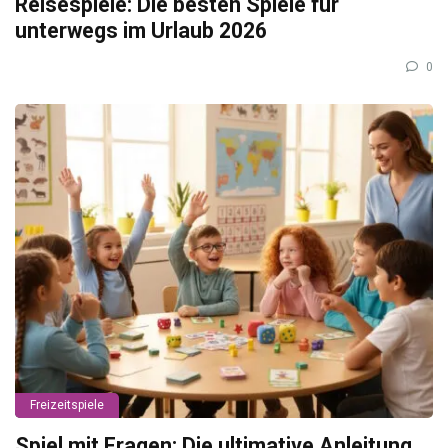
Reisespiele: Die besten Spiele für
unterwegs im Urlaub 2026
0
Freizeitspiele
Spiel mit Fragen: Die ultimative Anleitung