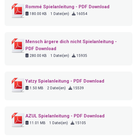
Rommé Spielanleitung - PDF Download
180.00 KB
1 Datei(en)
16054
Mensch ärgere dich nicht Spielanleitung -
PDF Download
280.00 KB
1 Datei(en)
15935
Yatzy Spielanleitung - PDF Download
1.50 MB
2 Datei(en)
15539
AZUL Spielanleitung - PDF Download
11.01 MB
1 Datei(en)
15105