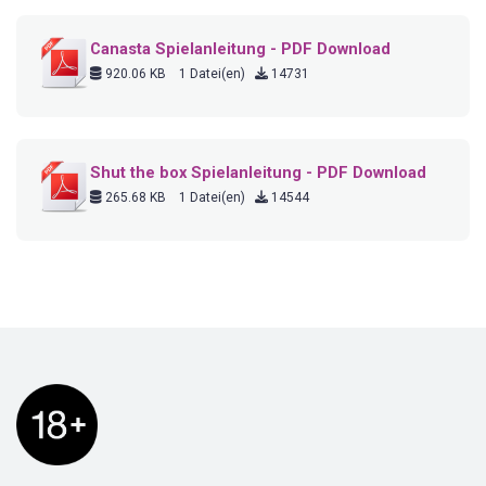
Canasta Spielanleitung - PDF Download
920.06 KB
1 Datei(en)
14731
Shut the box Spielanleitung - PDF Download
265.68 KB
1 Datei(en)
14544