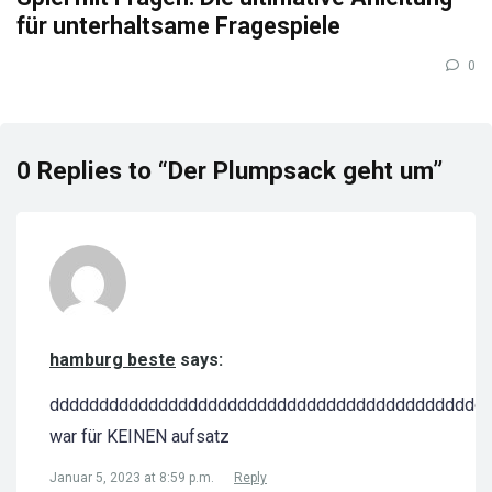
für unterhaltsame Fragespiele
0
0 Replies to “Der Plumpsack geht um”
hamburg beste
says:
dddddddddddddddddddddddddddddddddddddddddddd
war für KEINEN aufsatz
Januar 5, 2023 at 8:59 p.m.
Reply