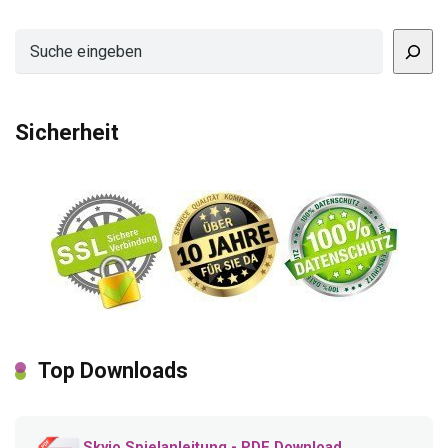
Suchen
Sicherheit
Top Downloads
Skyjo Spielanleitung - PDF Download