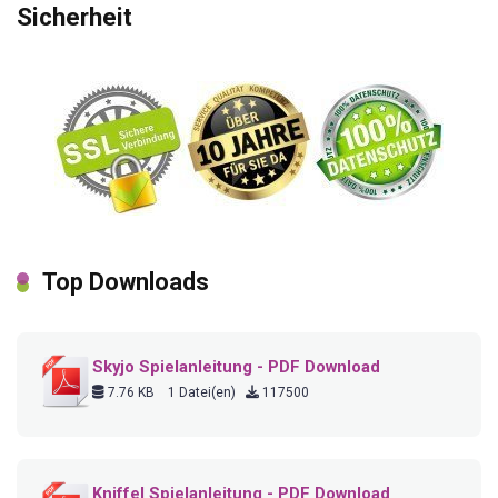
Sicherheit
Top Downloads
Skyjo Spielanleitung - PDF Download
7.76 KB
1 Datei(en)
117500
Kniffel Spielanleitung - PDF Download