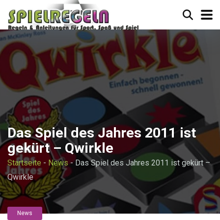
Das Spiel des Jahres 2011 ist
gekürt – Qwirkle
Startseite
-
News
-
Das Spiel des Jahres 2011 ist gekürt –
Qwirkle
News