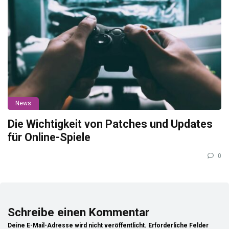
News
Die Wichtigkeit von Patches und Updates
für Online-Spiele
0
Schreibe einen Kommentar
Deine E-Mail-Adresse wird nicht veröffentlicht.
Erforderliche Felder