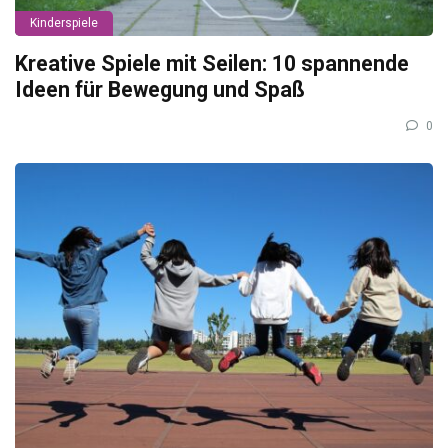
Kinderspiele
Kreative Spiele mit Seilen: 10 spannende
Ideen für Bewegung und Spaß
0