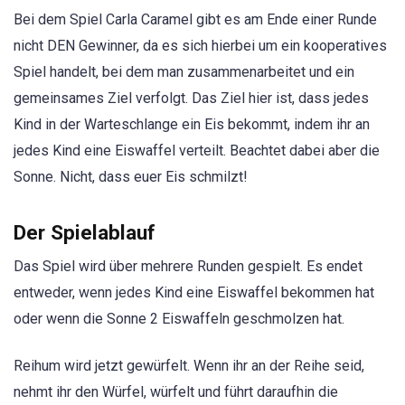
Bei dem Spiel Carla Caramel gibt es am Ende einer Runde
nicht DEN Gewinner, da es sich hierbei um ein kooperatives
Spiel handelt, bei dem man zusammenarbeitet und ein
gemeinsames Ziel verfolgt. Das Ziel hier ist, dass jedes
Kind in der Warteschlange ein Eis bekommt, indem ihr an
jedes Kind eine Eiswaffel verteilt. Beachtet dabei aber die
Sonne. Nicht, dass euer Eis schmilzt!
Der Spielablauf
Das Spiel wird über mehrere Runden gespielt. Es endet
entweder, wenn jedes Kind eine Eiswaffel bekommen hat
oder wenn die Sonne 2 Eiswaffeln geschmolzen hat.
Reihum wird jetzt gewürfelt. Wenn ihr an der Reihe seid,
nehmt ihr den Würfel, würfelt und führt daraufhin die