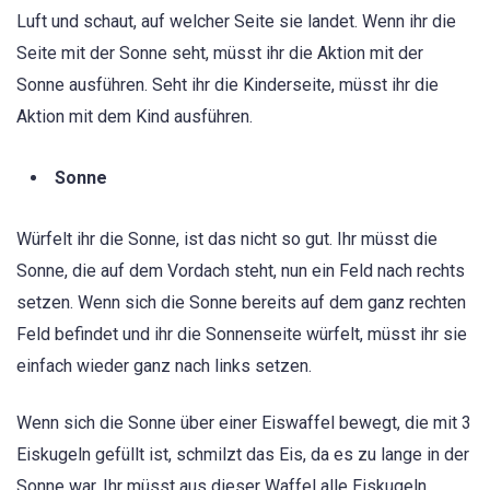
Luft und schaut, auf welcher Seite sie landet. Wenn ihr die
Seite mit der Sonne seht, müsst ihr die Aktion mit der
Sonne ausführen. Seht ihr die Kinderseite, müsst ihr die
Aktion mit dem Kind ausführen.
Sonne
Würfelt ihr die Sonne, ist das nicht so gut. Ihr müsst die
Sonne, die auf dem Vordach steht, nun ein Feld nach rechts
setzen. Wenn sich die Sonne bereits auf dem ganz rechten
Feld befindet und ihr die Sonnenseite würfelt, müsst ihr sie
einfach wieder ganz nach links setzen.
Wenn sich die Sonne über einer Eiswaffel bewegt, die mit 3
Eiskugeln gefüllt ist, schmilzt das Eis, da es zu lange in der
Sonne war. Ihr müsst aus dieser Waffel alle Eiskugeln