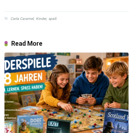
Carla Caramel
,
Kinder
,
spaß
Read More