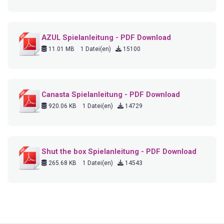
AZUL Spielanleitung - PDF Download
11.01 MB
1 Datei(en)
15100
Canasta Spielanleitung - PDF Download
920.06 KB
1 Datei(en)
14729
Shut the box Spielanleitung - PDF Download
265.68 KB
1 Datei(en)
14543