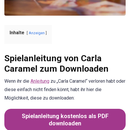
Inhalte
Anzeigen
Spielanleitung von Carla
Caramel zum Downloaden
Wenn ihr die
Anleitung
zu „Carla Caramel“ verloren habt oder
diese einfach nicht finden könnt, habt ihr hier die
Möglichkeit, diese zu downloaden:
Spielanleitung kostenlos als PDF
downloaden