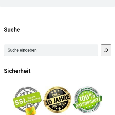
Suche
Suchen
Sicherheit