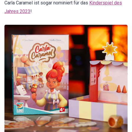
Carla Caramel ist sogar nominiert für das
Kinderspiel des
Jahres 2023
!