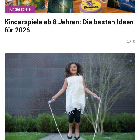
Kinderspiele
Kinderspiele ab 8 Jahren: Die besten Ideen
für 2026
0