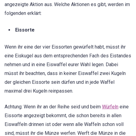
angezeigte Aktion aus. Welche Aktionen es gibt, werden im
folgenden erklärt:
Eissorte
Wenn ihr eine der vier Eissorten gewürfelt habt, müsst ihr
eine Eiskugel aus dem entsprechenden Fach des Eistandes
nehmen und in eine Eiswaffel eurer Wahl legen. Dabei
müsst ihr beachten, dass in keiner Eiswaffel zwei Kugeln
der gleichen Eissorte sein dürfen und in jede Waffel
maximal drei Kugeln reinpassen.
Achtung: Wenn ihr an der Reihe seid und beim
Würfeln
eine
Eissorte angezeigt bekommt, die schon bereits in allen
Eiswaffeln drinnen ist oder wenn alle Waffeln schon voll
sind, müsst ihr die Münze werfen. Werft die Münze in die