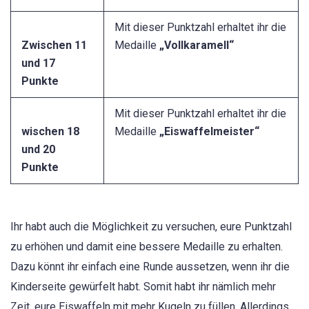
Mit dieser Punktzahl erhaltet ihr die
Zwischen 11
Medaille
„Vollkaramell“
und 17
Punkte
Mit dieser Punktzahl erhaltet ihr die
wischen 18
Medaille
„Eiswaffelmeister“
und 20
Punkte
Ihr habt auch die Möglichkeit zu versuchen, eure Punktzahl
zu erhöhen und damit eine bessere Medaille zu erhalten.
Dazu könnt ihr einfach eine Runde aussetzen, wenn ihr die
Kinderseite gewürfelt habt. Somit habt ihr nämlich mehr
Zeit, eure Eiswaffeln mit mehr Kugeln zu füllen. Allerdings