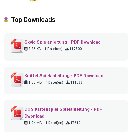
Top Downloads
Skyjo Spielanleitung - PDF Download
7.76 KB
1 Datei(en)
117500
Kniffel Spielanleitung - PDF Download
1.00 MB
4 Datei(en)
111588
DOS Kartenspiel Spielanleitung - PDF
Dwonload
1.94 MB
1 Datei(en)
17613