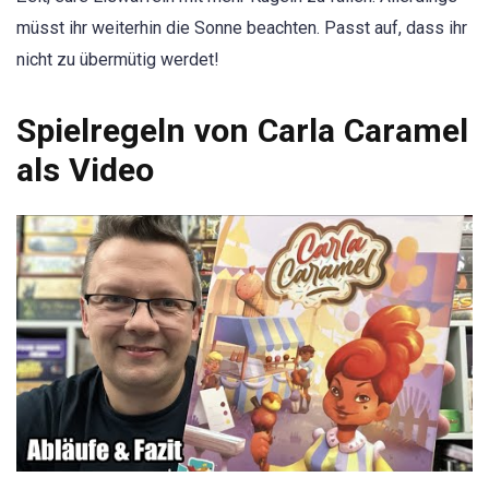
müsst ihr weiterhin die Sonne beachten. Passt auf, dass ihr
nicht zu übermütig werdet!
Spielregeln von Carla Caramel
als Video