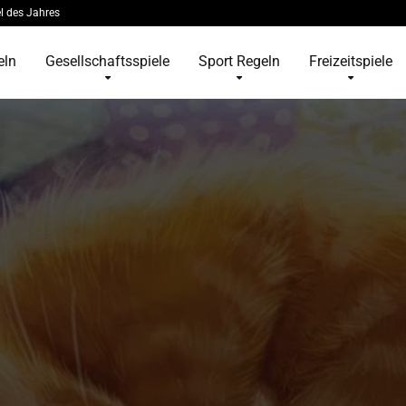
l des Jahres
eln
Gesellschaftsspiele
Sport Regeln
Freizeitspiele