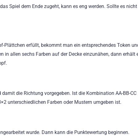
 Spiel dem Ende zugeht, kann es eng werden. Sollte es nicht 
f-Plättchen erfüllt, bekommt man ein entsprechendes Token und
en in allen sechs Farben auf der Decke einzunähen, dann erhält e
opf.
d damit die Richtung vorgegeben. Ist die Kombination AA-BB-CC 
×2 unterschiedlichen Farben oder Mustern umgeben ist.
 eingearbeitet wurde. Dann kann die Punktewertung beginnen.