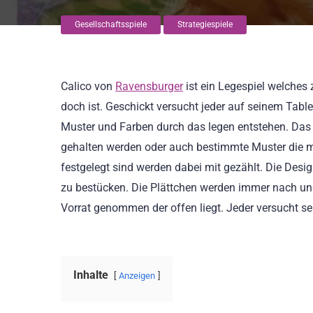
Gesellschaftsspiele
Strategiespiele
Calico von
Ravensburger
ist ein Legespiel welches 
doch ist. Geschickt versucht jeder auf seinem Tab
Muster und Farben durch das legen entstehen. Das
gehalten werden oder auch bestimmte Muster die
festgelegt sind werden dabei mit gezählt. Die Des
zu bestücken. Die Plättchen werden immer nach u
Vorrat genommen der offen liegt. Jeder versucht s
Inhalte
Anzeigen