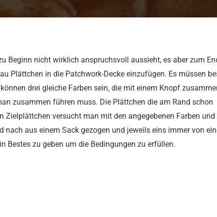
zu Beginn nicht wirklich anspruchsvoll aussieht, es aber zum En
leau Plättchen in die Patchwork-Decke einzufügen. Es müssen b
 können drei gleiche Farben sein, die mit einem Knopf zusamme
 man zusammen führen muss. Die Plättchen die am Rand schon
ign Zielplättchen versucht man mit den angegebenen Farben und
nd nach aus einem Sack gezogen und jeweils eins immer von ei
ein Bestes zu geben um die Bedingungen zu erfüllen.