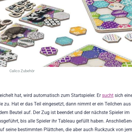
Calico Zubehör
eichelt hat, wird automatisch zum Startspieler. Er
sucht
sich ein
le zu. Hat er das Teil eingesetzt, dann nimmt er ein Teilchen aus
dem Beutel auf. Der Zug ist beendet und der nächste Spieler im
sgeführt, bis alle Spieler ihr Tableau gefüllt haben. Anschließe
auf seine bestimmten Plättchen, die aber auch Ruckzuck von je