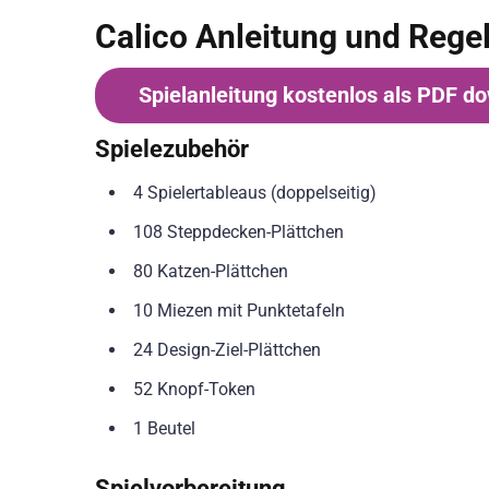
Calico Anleitung und Rege
Spielanleitung kostenlos als PDF d
Spielezubehör
4 Spielertableaus (doppelseitig)
108 Steppdecken-Plättchen
80 Katzen-Plättchen
10 Miezen mit Punktetafeln
24 Design-Ziel-Plättchen
52 Knopf-Token
1 Beutel
Spielvorbereitung