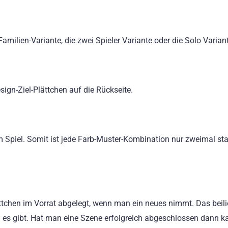
amilien-Variante, die zwei Spieler Variante oder die Solo Varian
sign-Ziel-Plättchen auf die Rückseite.
Spiel. Somit ist jede Farb-Muster-Kombination nur zweimal sta
ättchen im Vorrat abgelegt, wenn man ein neues nimmt. Das beil
n es gibt. Hat man eine Szene erfolgreich abgeschlossen dann 