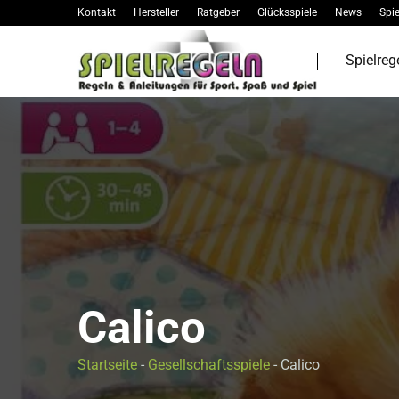
Kontakt
Hersteller
Ratgeber
Glücksspiele
News
Spie
Spielreg
Calico
Startseite
-
Gesellschaftsspiele
-
Calico