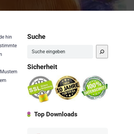
Suche
de hin
estimmte
Suchen
n
Sicherheit
 Mustern
nem
Top Downloads