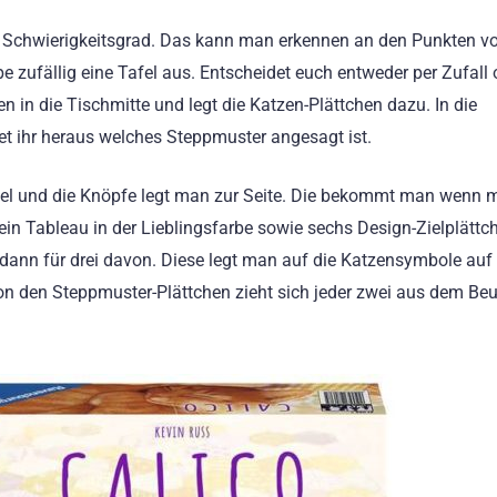
m Schwierigkeitsgrad. Das kann man erkennen an den Punkten vo
e zufällig eine Tafel aus. Entscheidet euch entweder per Zufall 
fen in die Tischmitte und legt die Katzen-Plättchen dazu. In die
 ihr heraus welches Steppmuster angesagt ist.
el und die Knöpfe legt man zur Seite. Die bekommt man wenn m
n Tableau in der Lieblingsfarbe sowie sechs Design-Zielplättch
 dann für drei davon. Diese legt man auf die Katzensymbole au
 Von den Steppmuster-Plättchen zieht sich jeder zwei aus dem Beu