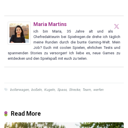
Maria Martins
ich bin Maria, 35 Jahre alt und als
Chefredakteurin bei Spielregen.de drehe ich täglich
meine Runden durch die bunte Gaming-Welt. Mein
Job? Euch mit coolen Spielen, ehrlichen Tests und
spannenden Stories zu versorgen! Ich liebe es, neue Games zu
entdecken und den Spielspaß mit euch zu teilen.
bollerwagen
,
boßeln
,
Kugeln
,
Spass
,
Strecke
,
Team
,
werfen
Read More