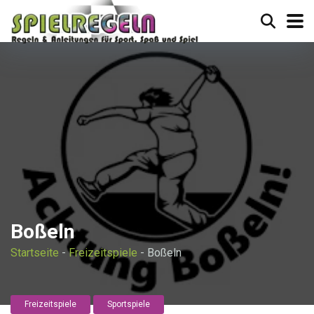
Boßeln
Startseite
-
Freizeitspiele
-
Boßeln
Freizeitspiele
Sportspiele