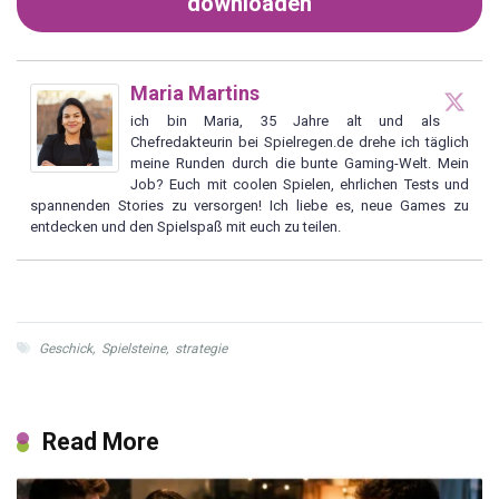
downloaden
Maria Martins
ich bin Maria, 35 Jahre alt und als
Chefredakteurin bei Spielregen.de drehe ich täglich
meine Runden durch die bunte Gaming-Welt. Mein
Job? Euch mit coolen Spielen, ehrlichen Tests und
spannenden Stories zu versorgen! Ich liebe es, neue Games zu
entdecken und den Spielspaß mit euch zu teilen.
Geschick
,
Spielsteine
,
strategie
Read More