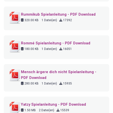
Rummikub Spielanleitung - PDF Download
320.00 KB
1 Datei(en)
17392
Rommé Spielanleitung - PDF Download
180.00 KB
1 Datei(en)
16051
Mensch ärgere dich nicht Spielanleitung -
PDF Download
280.00 KB
1 Datei(en)
15935
Yatzy Spielanleitung - PDF Download
1.50 MB
2 Datei(en)
15539