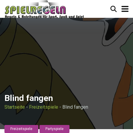
Blind fangen
Startseite
-
Freizeitspiele
-
Blind fangen
Freizeitspiele
Partyspiele