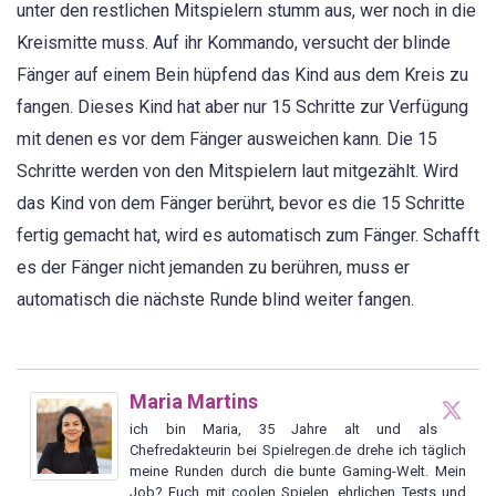
unter den restlichen Mitspielern stumm aus, wer noch in die
Kreismitte muss. Auf ihr Kommando, versucht der blinde
Fänger auf einem Bein hüpfend das Kind aus dem Kreis zu
fangen. Dieses Kind hat aber nur 15 Schritte zur Verfügung
mit denen es vor dem Fänger ausweichen kann. Die 15
Schritte werden von den Mitspielern laut mitgezählt. Wird
das Kind von dem Fänger berührt, bevor es die 15 Schritte
fertig gemacht hat, wird es automatisch zum Fänger. Schafft
es der Fänger nicht jemanden zu berühren, muss er
automatisch die nächste Runde blind weiter fangen.
Maria Martins
ich bin Maria, 35 Jahre alt und als
Chefredakteurin bei Spielregen.de drehe ich täglich
meine Runden durch die bunte Gaming-Welt. Mein
Job? Euch mit coolen Spielen, ehrlichen Tests und