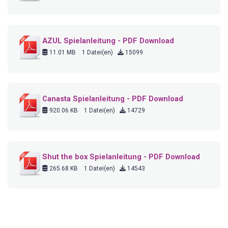
AZUL Spielanleitung - PDF Download
11.01 MB
1 Datei(en)
15099
Canasta Spielanleitung - PDF Download
920.06 KB
1 Datei(en)
14729
Shut the box Spielanleitung - PDF Download
265.68 KB
1 Datei(en)
14543