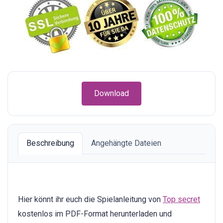
Download
Beschreibung
Angehängte Dateien
Hier könnt ihr euch die Spielanleitung von
Top secret
kostenlos im PDF-Format herunterladen und