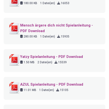
180.00 KB
1 Datei(en)
16053
Mensch ärgere dich nicht Spielanleitung -
PDF Download
280.00 KB
1 Datei(en)
15935
Yatzy Spielanleitung - PDF Download
1.50 MB
2 Datei(en)
15539
AZUL Spielanleitung - PDF Download
11.01 MB
1 Datei(en)
15105