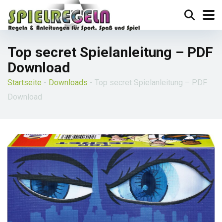
Top secret Spielanleitung – PDF
Download
Startseite
-
Downloads
-
Top secret Spielanleitung – PDF
Download