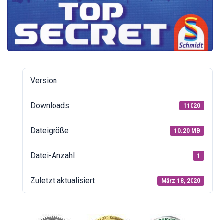
Version
Downloads
11020
Dateigröße
10.20 MB
Datei-Anzahl
1
Zuletzt aktualisiert
März 18, 2020