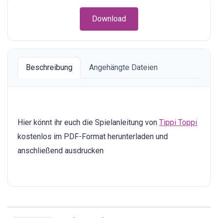
Download
Beschreibung
Angehängte Dateien
Hier könnt ihr euch die Spielanleitung von
Tippi Toppi
kostenlos im PDF-Format herunterladen und
anschließend ausdrucken