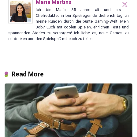
Maria Martins
ich bin Maria, 35 Jahre alt und als
Chefredakteurin bei Spielregen.de drehe ich täglich
meine Runden durch die bunte Gaming-Welt. Mein
Job? Euch mit coolen Spielen, ehrlichen Tests und
spannenden Stories zu versorgen! Ich liebe es, neue Games zu
entdecken und den Spielspaß mit euch zu teilen.
Read More