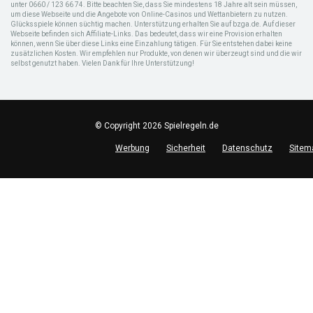
unter 0660 / 123 66 74. Bitte beachten Sie, dass Sie mindestens 18 Jahre alt sein müssen,
um diese Webseite und die Angebote von Online-Casinos und Wettanbietern zu nutzen.
Glücksspiele können süchtig machen. Unterstützung erhalten Sie auf bzga.de. Auf dieser
Webseite befinden sich Affiliate-Links. Das bedeutet, dass wir eine Provision erhalten
können, wenn Sie über diese Links eine Einzahlung tätigen. Für Sie entstehen dabei keine
zusätzlichen Kosten. Wir empfehlen nur Produkte, von denen wir überzeugt sind und die wir
selbst genutzt haben. Vielen Dank für Ihre Unterstützung!
© Copyright 2026 Spielregeln.de
Werbung
Sicherheit
Datenschutz
Sitem