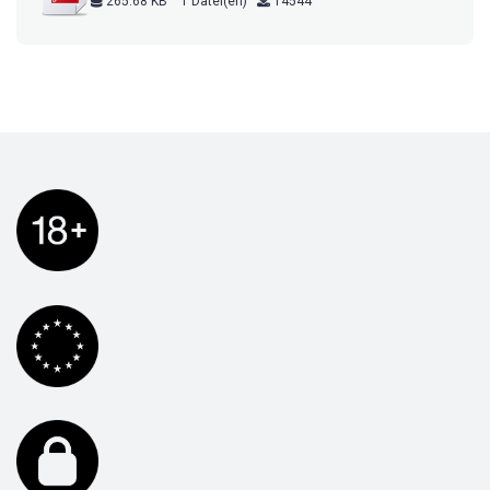
265.68 KB
1 Datei(en)
14544