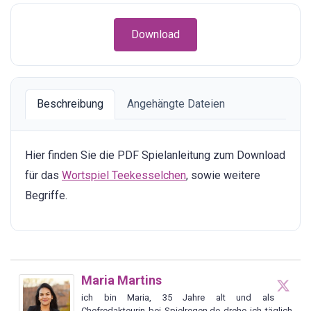
Download
Beschreibung
Angehängte Dateien
Hier finden Sie die PDF Spielanleitung zum Download
für das
Wortspiel Teekesselchen
, sowie weitere
Begriffe.
Maria Martins
ich bin Maria, 35 Jahre alt und als
Chefredakteurin bei Spielregen.de drehe ich täglich