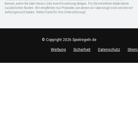
können, wenn Sie über diese Links eine Einzahlung tätigen. Für Sie entstehen dabei keine
zusätzlichen Kosten. Wir empfehlen nur Produkte, von denen wir überzeugt sind und die wir
selbst genutzt haben. Vielen Dank für Ihre Unterstützung!
© Copyright 2026 Spielregeln.de
Werbung
Sicherheit
Datenschutz
Sitem