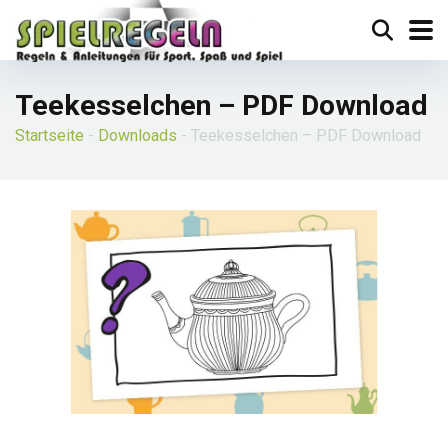
Teekesselchen – PDF Download
Startseite
-
Downloads
-
Teekesselchen – PDF Download