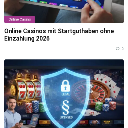
Online Casino
Online Casinos mit Startguthaben ohne
Einzahlung 2026
0