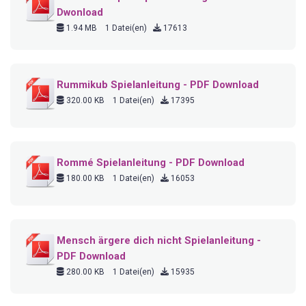
Dwonload
1.94 MB
1 Datei(en)
17613
Rummikub Spielanleitung - PDF Download
320.00 KB
1 Datei(en)
17395
Rommé Spielanleitung - PDF Download
180.00 KB
1 Datei(en)
16053
Mensch ärgere dich nicht Spielanleitung -
PDF Download
280.00 KB
1 Datei(en)
15935