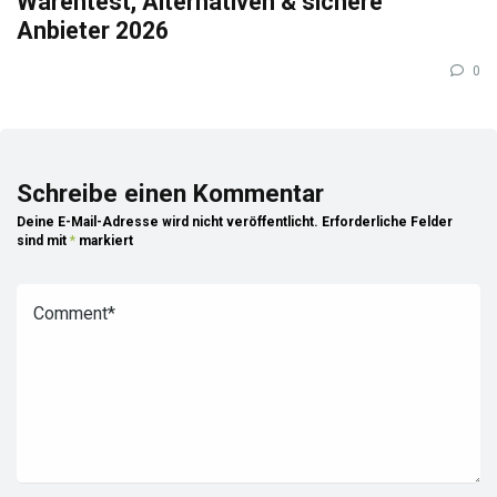
Warentest, Alternativen & sichere
Anbieter 2026
0
Schreibe einen Kommentar
Deine E-Mail-Adresse wird nicht veröffentlicht.
Erforderliche Felder
sind mit
*
markiert