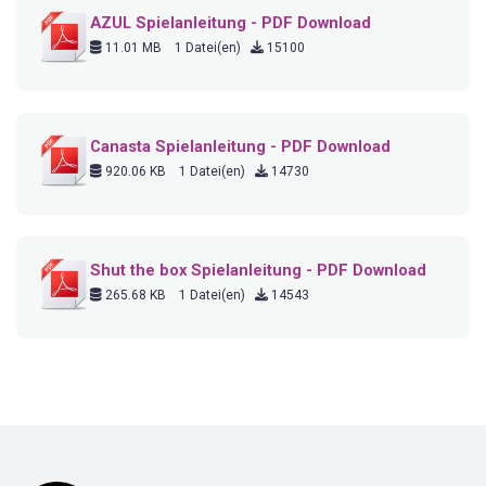
AZUL Spielanleitung - PDF Download
11.01 MB
1 Datei(en)
15100
Canasta Spielanleitung - PDF Download
920.06 KB
1 Datei(en)
14730
Shut the box Spielanleitung - PDF Download
265.68 KB
1 Datei(en)
14543