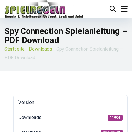
Spy Connection Spielanleitung –
PDF Download
Startseite
-
Downloads
-
Spy Connection Spielanleitung –
PDF Download
Version
Downloads
11004