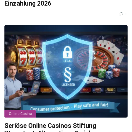
Einzahlung 2026
0
Online Casino
Seriöse Online Casinos Stiftung