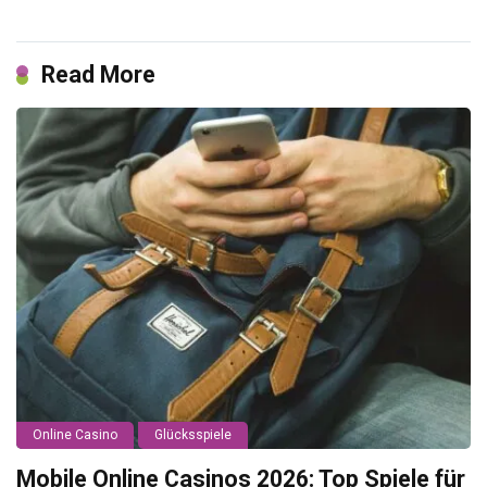
Read More
Online Casino
Glücksspiele
Mobile Online Casinos 2026: Top Spiele für