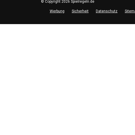
© Copyright 2026 Spielregeln.de
Werbung
Sicherheit
Datenschutz
Sitem