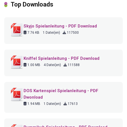
Top Downloads
Skyjo Spielanleitung - PDF Download
7.76 KB
1 Datei(en)
117500
Kniffel Spielanleitung - PDF Download
1.00 MB
4 Datei(en)
111588
DOS Kartenspiel Spielanleitung - PDF
Dwonload
1.94 MB
1 Datei(en)
17613