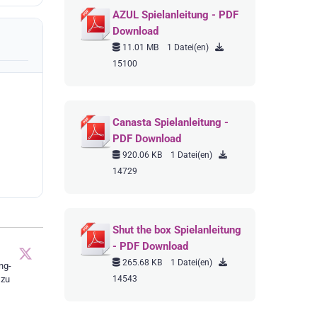
AZUL Spielanleitung - PDF
Download
11.01 MB
1 Datei(en)
15100
Canasta Spielanleitung -
PDF Download
920.06 KB
1 Datei(en)
14729
Shut the box Spielanleitung
- PDF Download
265.68 KB
1 Datei(en)
ng-
14543
 zu