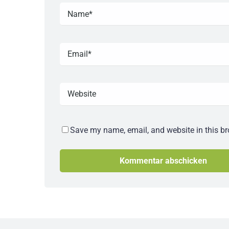
Save my name, email, and website in this br