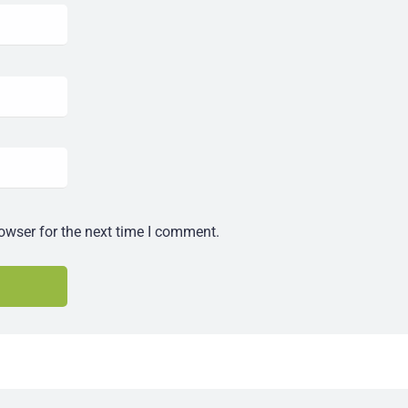
owser for the next time I comment.