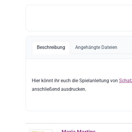
Beschreibung
Angehängte Dateien
Hier könnt ihr euch die Spielanleitung von
Schat
anschließend ausdrucken.
Maria Martins