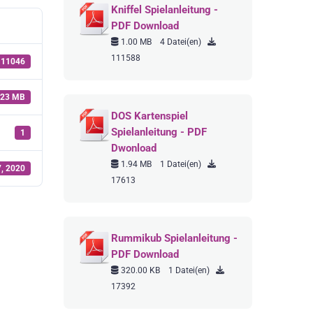
Kniffel Spielanleitung -
PDF Download
1.00 MB
4 Datei(en)
111588
11046
.23 MB
DOS Kartenspiel
Spielanleitung - PDF
1
Dwonload
1.94 MB
1 Datei(en)
7, 2020
17613
Rummikub Spielanleitung -
PDF Download
320.00 KB
1 Datei(en)
17392