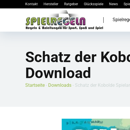
Kontakt
Hersteller
Ratgeber
Glücksspiele
News
Spie
Spielreg
Schatz der Kob
Download
Startseite
-
Downloads
-
Schatz der Kobolde Spiel