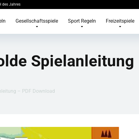
l des Jahres
eln
Gesellschaftsspiele
Sport Regeln
Freizeitspiele
olde Spielanleitung
anleitung – PDF Download