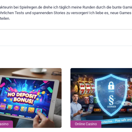
dakteurin bei Spielregen.de drehe ich täglich meine Runden durch die bunte Gami
ehrlichen Tests und spannenden Stories zu versorgen! Ich liebe es, neue Games
eilen.
Casino
Online Casino