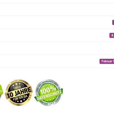
8
Februar 