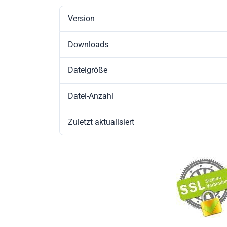
Version
Downloads
Dateigröße
Datei-Anzahl
Zuletzt aktualisiert