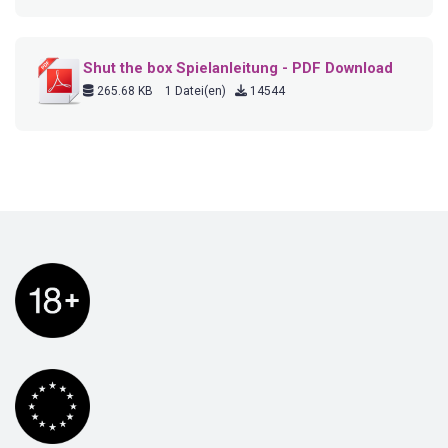
Shut the box Spielanleitung - PDF Download
265.68 KB
1 Datei(en)
14544