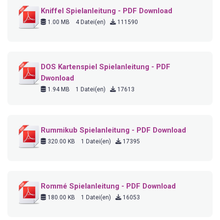
Kniffel Spielanleitung - PDF Download
1.00 MB
4 Datei(en)
111590
DOS Kartenspiel Spielanleitung - PDF
Dwonload
1.94 MB
1 Datei(en)
17613
Rummikub Spielanleitung - PDF Download
320.00 KB
1 Datei(en)
17395
Rommé Spielanleitung - PDF Download
180.00 KB
1 Datei(en)
16053