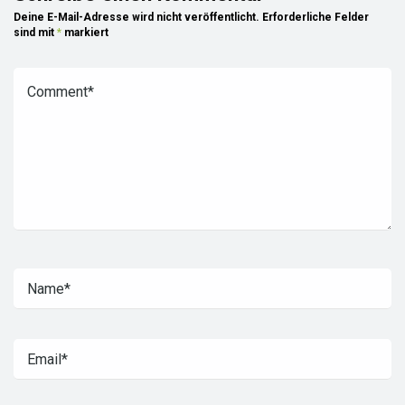
Deine E-Mail-Adresse wird nicht veröffentlicht.
Erforderliche Felder
sind mit
*
markiert