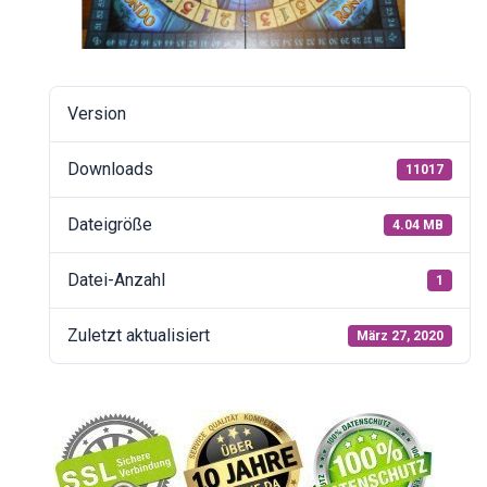
Version
Downloads
11017
Dateigröße
4.04 MB
Datei-Anzahl
1
Zuletzt aktualisiert
März 27, 2020