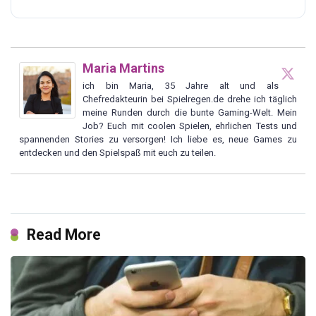
Maria Martins
ich bin Maria, 35 Jahre alt und als
Chefredakteurin bei Spielregen.de drehe ich täglich
meine Runden durch die bunte Gaming-Welt. Mein
Job? Euch mit coolen Spielen, ehrlichen Tests und
spannenden Stories zu versorgen! Ich liebe es, neue Games zu
entdecken und den Spielspaß mit euch zu teilen.
Read More