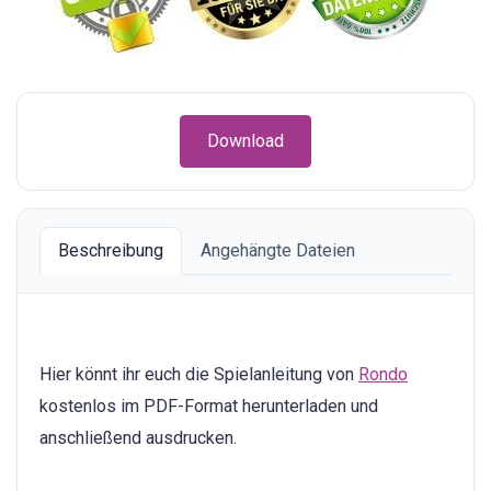
Download
Beschreibung
Angehängte Dateien
Hier könnt ihr euch die Spielanleitung von
Rondo
kostenlos im PDF-Format herunterladen und
anschließend ausdrucken.