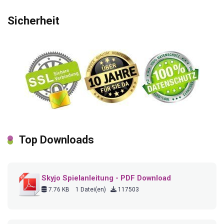
Sicherheit
Top Downloads
Skyjo Spielanleitung - PDF Download
7.76 KB
1 Datei(en)
117503