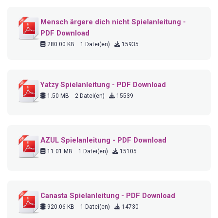
Mensch ärgere dich nicht Spielanleitung -
PDF Download
280.00 KB
1 Datei(en)
15935
Yatzy Spielanleitung - PDF Download
1.50 MB
2 Datei(en)
15539
AZUL Spielanleitung - PDF Download
11.01 MB
1 Datei(en)
15105
Canasta Spielanleitung - PDF Download
920.06 KB
1 Datei(en)
14730