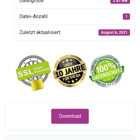
Dateigröße
2.87 MB
Datei-Anzahl
1
Zuletzt aktualisiert
August 6, 2021
Download