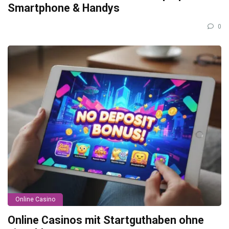
Smartphone & Handys
0
Online Casino
Online Casinos mit Startguthaben ohne