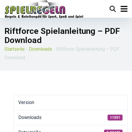
Riftforce Spielanleitung – PDF
Download
Startseite
-
Downloads
-
Riftforce Spielanleitung – PDF
Download
Version
Downloads
11051