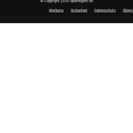
© Copyright 2026 Spielregeln.de
Werbung
Sicherheit
Datenschutz
Sitem