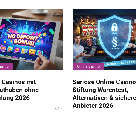
Casino
Online Casino
 Casinos mit
Seriöse Online Casin
guthaben ohne
Stiftung Warentest,
hlung 2026
Alternativen & sicher
Anbieter 2026
0