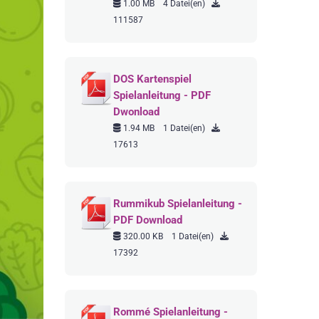
1.00 MB
4 Datei(en)
111587
DOS Kartenspiel
Spielanleitung - PDF
Dwonload
1.94 MB
1 Datei(en)
17613
Rummikub Spielanleitung -
PDF Download
320.00 KB
1 Datei(en)
17392
Rommé Spielanleitung -