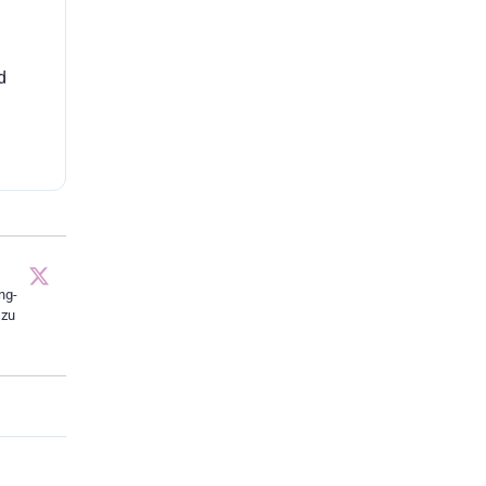
d
ng-
 zu