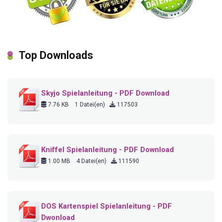
Top Downloads
Skyjo Spielanleitung - PDF Download
7.76 KB
1 Datei(en)
117503
Kniffel Spielanleitung - PDF Download
1.00 MB
4 Datei(en)
111590
DOS Kartenspiel Spielanleitung - PDF
Dwonload