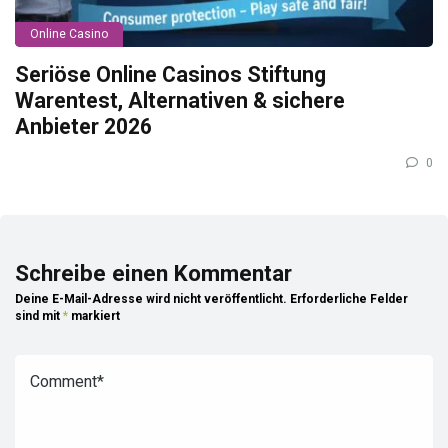
Online Casino
Seriöse Online Casinos Stiftung
Warentest, Alternativen & sichere
Anbieter 2026
0
Schreibe einen Kommentar
Deine E-Mail-Adresse wird nicht veröffentlicht.
Erforderliche Felder
sind mit
*
markiert