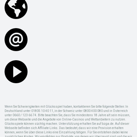
Wenn Sie Schwierigkeiten mit Glücksspiel haben, kontaktieren Sie bitte folgende Stellen: In
Deutschland unter 01805 10 40 11, in der Schweiz unter 0800 400 080 und in Österreich
unter 0660 / 123 66 74. Bitte beachten Sie, dass Sie mindestens 18 Jahre alt sein müssen,
um diese Webseite und die Angebote von Online-Casinos und Wettanbietern zu nutzen.
Glücksspiele können süchtig machen. Unterstützung erhalten Sie auf bzga.de. Auf dieser
Webseite befinden sich Affiliate-Links. Das bedeutet, dass wir eine Provision erhalten
können, wenn Sie über diese Links eine Einzahlung tätigen. Für Sie entstehen dabei keine
zusätzlichen Kosten. Wir empfehlen nur Produkte, von denen wir überzeugt sind und die wir