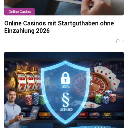
Online Casino
Online Casinos mit Startguthaben ohne
Einzahlung 2026
0