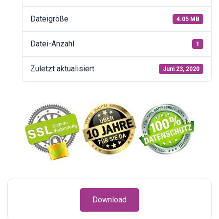
Dateigröße
4.05 MB
Datei-Anzahl
1
Zuletzt aktualisiert
Juni 23, 2020
Download