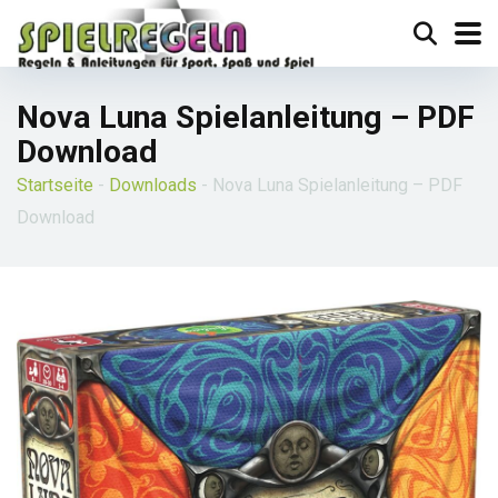
Nova Luna Spielanleitung – PDF
Download
Startseite
-
Downloads
-
Nova Luna Spielanleitung – PDF
Download