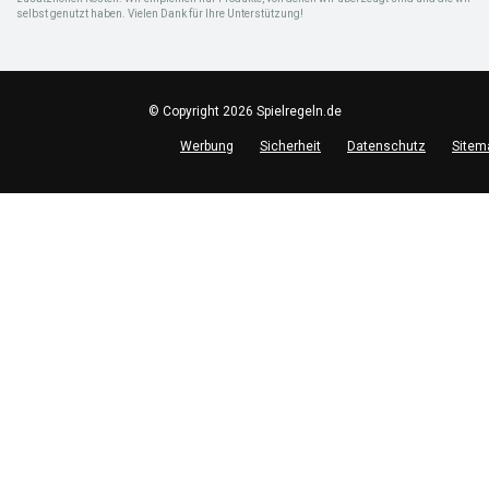
selbst genutzt haben. Vielen Dank für Ihre Unterstützung!
© Copyright 2026 Spielregeln.de
Werbung
Sicherheit
Datenschutz
Sitem