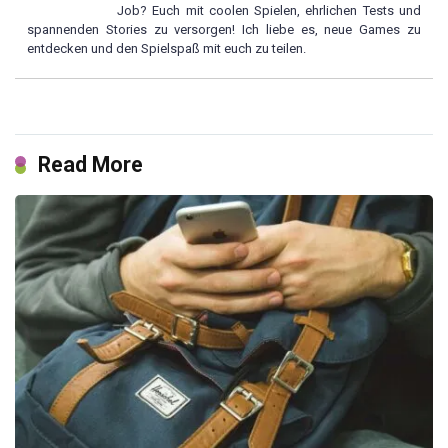
Job? Euch mit coolen Spielen, ehrlichen Tests und
spannenden Stories zu versorgen! Ich liebe es, neue Games zu
entdecken und den Spielspaß mit euch zu teilen.
Read More