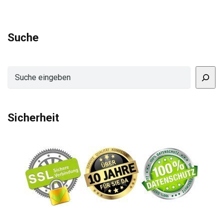
Suche
Suchen
Sicherheit